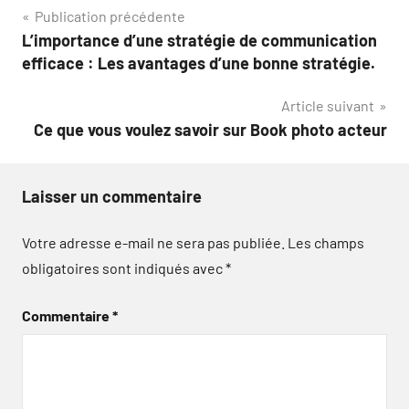
Navigation
Publication précédente
L’importance d’une stratégie de communication
de
efficace : Les avantages d’une bonne stratégie.
l’article
Article suivant
Ce que vous voulez savoir sur Book photo acteur
Laisser un commentaire
Votre adresse e-mail ne sera pas publiée.
Les champs
obligatoires sont indiqués avec
*
Commentaire
*