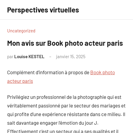
Aller
Perspectives virtuelles
au
contenu
Uncategorized
Mon avis sur Book photo acteur paris
par
Louise KESTEL
janvier 15, 2025
Aucun
commentaire
Complément d’information à propos de
Book photo
acteur paris
Privilégiez un professionnel de la photographie qui est
véritablement passionné par le secteur des mariages et
qui profite d’une expérience résistante dans ce milieu. Il
sait davantage engager l’émotion du jour J.
Effectivement c’est un secteur qui a ses qualités et il