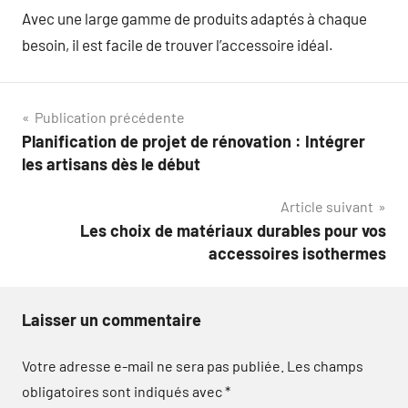
Avec une large gamme de produits adaptés à chaque
besoin, il est facile de trouver l’accessoire idéal.
Navigation
Publication précédente
Planification de projet de rénovation : Intégrer
de
les artisans dès le début
l’article
Article suivant
Les choix de matériaux durables pour vos
accessoires isothermes
Laisser un commentaire
Votre adresse e-mail ne sera pas publiée.
Les champs
obligatoires sont indiqués avec
*