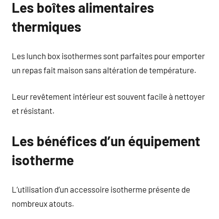
Les boîtes alimentaires
thermiques
Les lunch box isothermes sont parfaites pour emporter
un repas fait maison sans altération de température.
Leur revêtement intérieur est souvent facile à nettoyer
et résistant.
Les bénéfices d’un équipement
isotherme
L’utilisation d’un accessoire isotherme présente de
nombreux atouts.