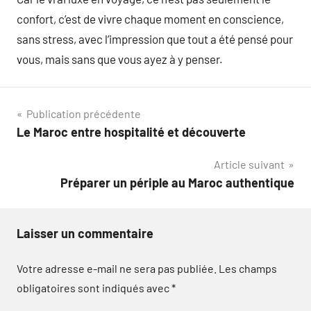
confort, c’est de vivre chaque moment en conscience,
sans stress, avec l’impression que tout a été pensé pour
vous, mais sans que vous ayez à y penser.
Navigation
Publication précédente
Le Maroc entre hospitalité et découverte
de
Article suivant
l’article
Préparer un périple au Maroc authentique
Laisser un commentaire
Votre adresse e-mail ne sera pas publiée.
Les champs
obligatoires sont indiqués avec
*