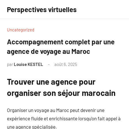
Aller
Perspectives virtuelles
au
contenu
Uncategorized
Accompagnement complet par une
agence de voyage au Maroc
par
Louise KESTEL
août 6, 2025
Aucun
commentaire
Trouver une agence pour
organiser son séjour marocain
Organiser un voyage au Maroc peut devenir une
expérience fluide et enrichissante lorsqu’on fait appel à
une agence spécialisée.