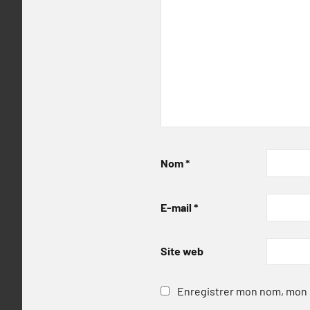
Nom
*
E-mail
*
Site web
Enregistrer mon nom, mon e