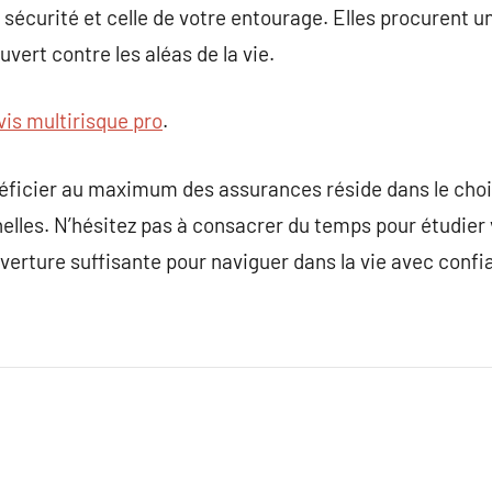
sécurité et celle de votre entourage. Elles procurent un
vert contre les aléas de la vie.
vis multirisque pro
.
éficier au maximum des assurances réside dans le choix 
lles. N’hésitez pas à consacrer du temps pour étudier v
verture suffisante pour naviguer dans la vie avec confi