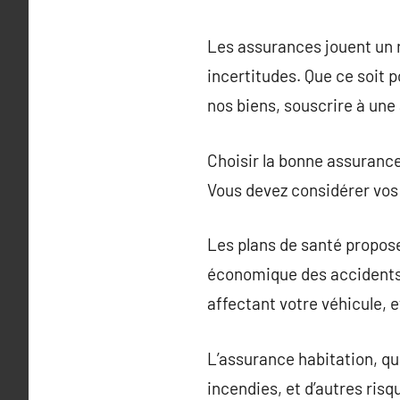
Les assurances jouent un r
incertitudes. Que ce soit 
nos biens, souscrire à une
Choisir la bonne assuranc
Vous devez considérer vos 
Les plans de santé propose
économique des accidents.
affectant votre véhicule, e
L’assurance habitation, qua
incendies, et d’autres risq