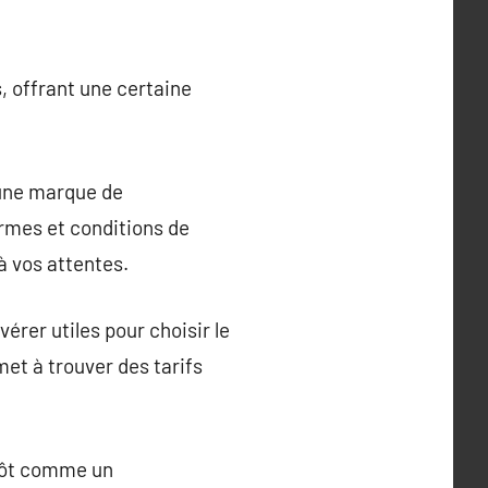
, offrant une certaine
 une marque de
ermes et conditions de
à vos attentes.
vérer utiles pour choisir le
met à trouver des tarifs
utôt comme un