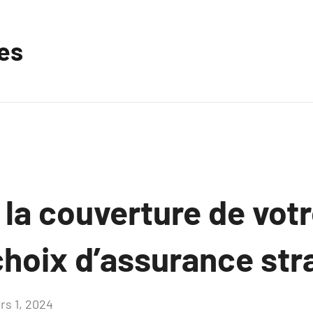
les
la couverture de votr
choix d’assurance str
rs 1, 2024
Aucun