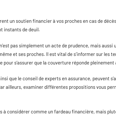
ffrent un soutien financier à vos proches en cas de décès
t instants de deuil.
n’est pas simplement un acte de prudence, mais aussi
ême et ses proches. Il est vital de s’informer sur les t
e pour s’assurer que la couverture réponde pleinement 
ainsi que le conseil de experts en assurance, peuvent s’a
Par ailleurs, examiner différentes propositions vous per
s à considérer comme un fardeau financière, mais pl