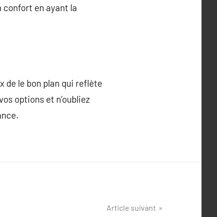
 confort en ayant la
de le bon plan qui reflète
os options et n’oubliez
ance.
Article suivant