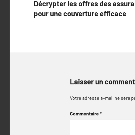
Décrypter les offres des assura
de
pour une couverture efficace
l’article
Laisser un comment
Votre adresse e-mail ne sera p
Commentaire
*