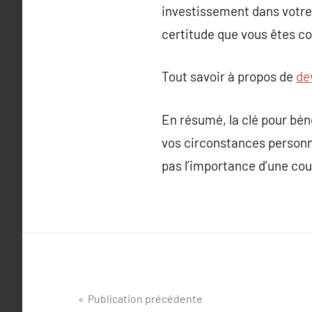
investissement dans votre 
certitude que vous êtes cou
Tout savoir à propos de
de
En résumé, la clé pour bén
vos circonstances personne
pas l’importance d’une cou
Navigation
Publication précédente