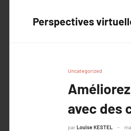
Aller
au
Perspectives virtuel
contenu
Uncategorized
Améliorez 
avec des 
par
Louise KESTEL
ma