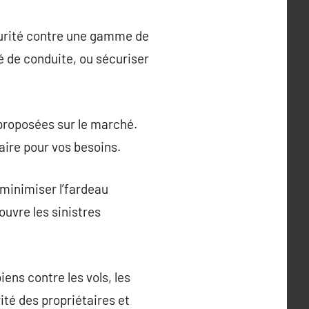
écurité contre une gamme de
é de conduite, ou sécuriser
proposées sur le marché.
aire pour vos besoins.
minimiser l’fardeau
uvre les sinistres
iens contre les vols, les
rité des propriétaires et