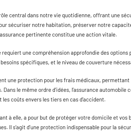
commentaire
ôle central dans notre vie quotidienne, offrant une s
pour sécuriser notre habitation, préserver notre capacit
 assurance pertinente constitue une action vitale.
e requiert une compréhension approfondie des options 
besoins spécifiques, et le niveau de couverture nécess
nt une protection pour les frais médicaux, permettant 
 Dans le même ordre d’idées, l’assurance automobile co
t les coûts envers les tiers en cas d’accident.
nt à elle, a pour but de protéger votre domicile et vos b
ues. Il s’agit d’une protection indispensable pour la sécu