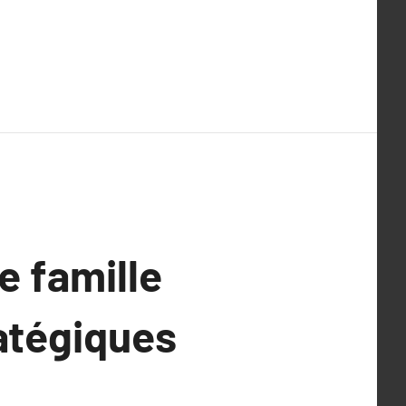
e famille
atégiques