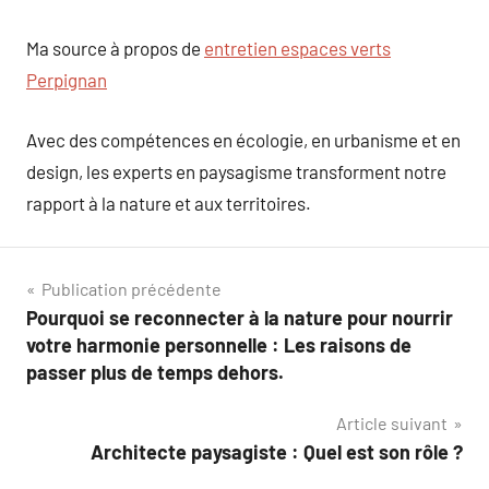
Ma source à propos de
entretien espaces verts
Perpignan
Avec des compétences en écologie, en urbanisme et en
design, les experts en paysagisme transforment notre
rapport à la nature et aux territoires.
Navigation
Publication précédente
Pourquoi se reconnecter à la nature pour nourrir
de
votre harmonie personnelle : Les raisons de
l’article
passer plus de temps dehors.
Article suivant
Architecte paysagiste : Quel est son rôle ?