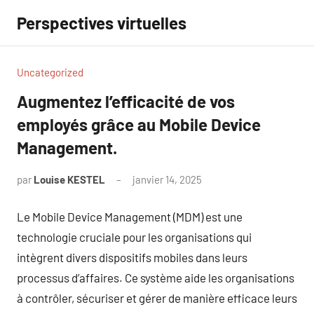
Aller
Perspectives virtuelles
au
contenu
Uncategorized
Augmentez l’efficacité de vos
employés grâce au Mobile Device
Management.
par
Louise KESTEL
janvier 14, 2025
Aucun
commentaire
Le Mobile Device Management (MDM) est une
technologie cruciale pour les organisations qui
intègrent divers dispositifs mobiles dans leurs
processus d’affaires. Ce système aide les organisations
à contrôler, sécuriser et gérer de manière efficace leurs