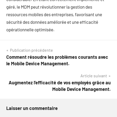
géré, le MDM peut révolutionner la gestion des
ressources mobiles des entreprises, favorisant une
sécurité des données améliorée et une efficacité
opérationnelle optimisée.
Navigation
Publication précédente
Comment résoudre les problèmes courants avec
de
le Mobile Device Management.
l’article
Article suivant
Augmentez l’efficacité de vos employés grâce au
Mobile Device Management.
Laisser un commentaire