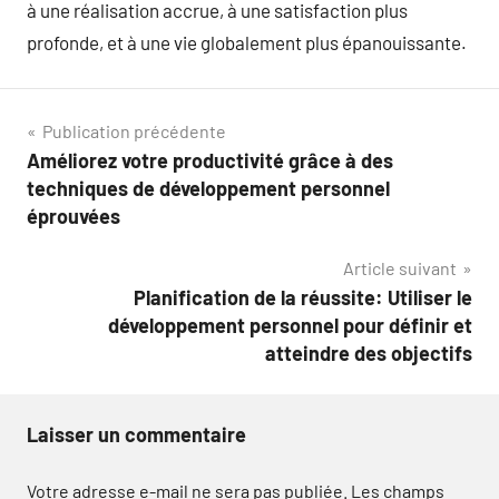
à une réalisation accrue, à une satisfaction plus
profonde, et à une vie globalement plus épanouissante.
Navigation
Publication précédente
Améliorez votre productivité grâce à des
de
techniques de développement personnel
l’article
éprouvées
Article suivant
Planification de la réussite: Utiliser le
développement personnel pour définir et
atteindre des objectifs
Laisser un commentaire
Votre adresse e-mail ne sera pas publiée.
Les champs