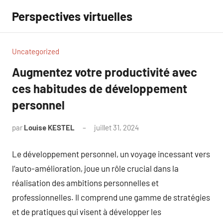
Aller
Perspectives virtuelles
au
contenu
Uncategorized
Augmentez votre productivité avec
ces habitudes de développement
personnel
par
Louise KESTEL
juillet 31, 2024
Aucun
commentaire
Le développement personnel, un voyage incessant vers
l’auto-amélioration, joue un rôle crucial dans la
réalisation des ambitions personnelles et
professionnelles. Il comprend une gamme de stratégies
et de pratiques qui visent à développer les