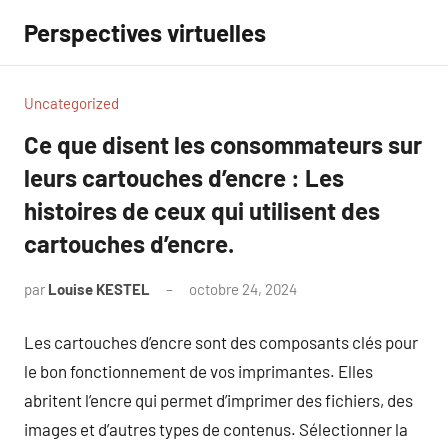
Aller
Perspectives virtuelles
au
contenu
Uncategorized
Ce que disent les consommateurs sur
leurs cartouches d’encre : Les
histoires de ceux qui utilisent des
cartouches d’encre.
par
Louise KESTEL
octobre 24, 2024
Aucun
commentaire
Les cartouches d’encre sont des composants clés pour
le bon fonctionnement de vos imprimantes. Elles
abritent l’encre qui permet d’imprimer des fichiers, des
images et d’autres types de contenus. Sélectionner la