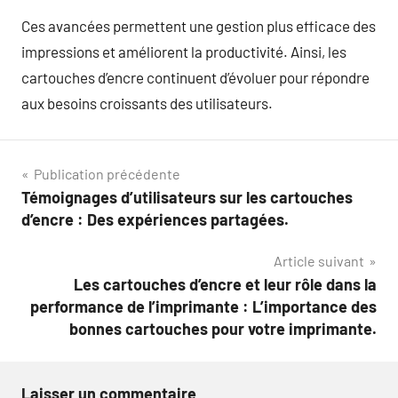
Ces avancées permettent une gestion plus efficace des
impressions et améliorent la productivité. Ainsi, les
cartouches d’encre continuent d’évoluer pour répondre
aux besoins croissants des utilisateurs.
Navigation
Publication précédente
Témoignages d’utilisateurs sur les cartouches
de
d’encre : Des expériences partagées.
l’article
Article suivant
Les cartouches d’encre et leur rôle dans la
performance de l’imprimante : L’importance des
bonnes cartouches pour votre imprimante.
Laisser un commentaire