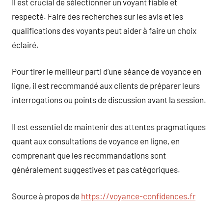
Il est crucial de sélectionner un voyant fiable et
respecté. Faire des recherches sur les avis et les
qualifications des voyants peut aider à faire un choix
éclairé.
Pour tirer le meilleur parti d’une séance de voyance en
ligne, il est recommandé aux clients de préparer leurs
interrogations ou points de discussion avant la session.
Il est essentiel de maintenir des attentes pragmatiques
quant aux consultations de voyance en ligne, en
comprenant que les recommandations sont
généralement suggestives et pas catégoriques.
Source à propos de
https://voyance-confidences.fr