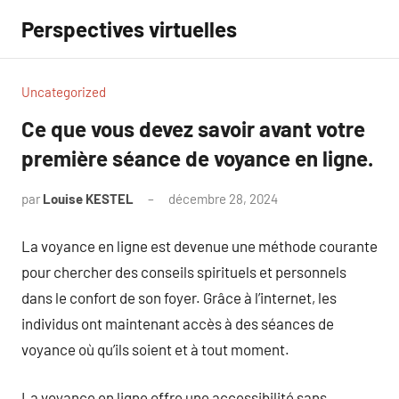
Aller
Perspectives virtuelles
au
contenu
Uncategorized
Ce que vous devez savoir avant votre
première séance de voyance en ligne.
par
Louise KESTEL
décembre 28, 2024
Aucun
commentaire
La voyance en ligne est devenue une méthode courante
pour chercher des conseils spirituels et personnels
dans le confort de son foyer. Grâce à l’internet, les
individus ont maintenant accès à des séances de
voyance où qu’ils soient et à tout moment.
La voyance en ligne offre une accessibilité sans