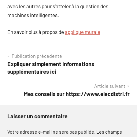
avec les autres pour s’atteler à la question des
machines intelligentes.
En savoir plus à propos de
applique murale
Navigation
Publication précédente
Expliquer simplement Informations
de
supplémentaires ici
l’article
Article suivant
Mes conseils sur https://www.elecdistri.fr
Laisser un commentaire
Votre adresse e-mail ne sera pas publiée.
Les champs