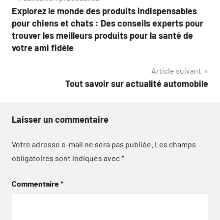
Navigation
Explorez le monde des produits indispensables
de
pour chiens et chats : Des conseils experts pour
l’article
trouver les meilleurs produits pour la santé de
votre ami fidèle
Article suivant
Tout savoir sur actualité automobile
Laisser un commentaire
Votre adresse e-mail ne sera pas publiée.
Les champs
obligatoires sont indiqués avec
*
Commentaire
*