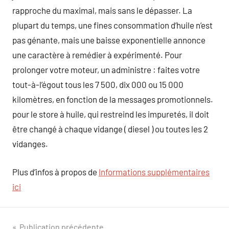
rapproche du maximal, mais sans le dépasser. La
plupart du temps, une fines consommation d’huile n’est
pas génante, mais une baisse exponentielle annonce
une caractère à remédier à expérimenté. Pour
prolonger votre moteur, un administre : faites votre
tout-à-l’égout tous les 7 500, dix 000 ou 15 000
kilomètres, en fonction de la messages promotionnels.
pour le store à huile, qui restreind les impuretés, il doit
être changé à chaque vidange ( diesel ) ou toutes les 2
vidanges.
Plus d’infos à propos de
Informations supplémentaires
ici
Publication précédente