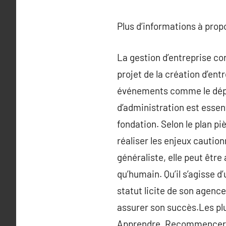
Plus d’informations à pro
La gestion d’entreprise co
projet de la création d’en
événements comme le déplac
d’administration est essen
fondation. Selon le plan pi
réaliser les enjeux cauti
généraliste, elle peut être
qu’humain. Qu’il s’agisse d
statut licite de son agenc
assurer son succès.Les plu
Apprendre, Recommencer ».