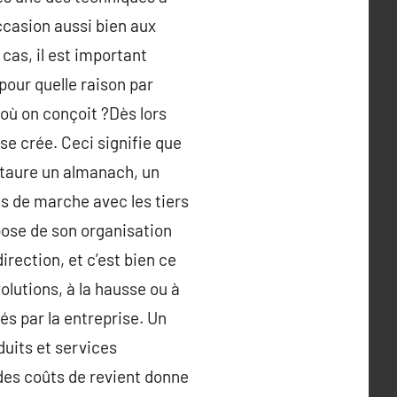
occasion aussi bien aux
cas, il est important
s pour quelle raison par
 où on conçoit ?Dès lors
se crée. Ceci signifie que
nstaure un almanach, un
ns de marche avec les tiers
spose de son organisation
irection, et c’est bien ce
olutions, à la hausse ou à
és par la entreprise. Un
duits et services
des coûts de revient donne