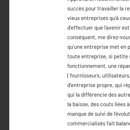
succès pour travailler la r
vieux entreprises qu’à ceux
d’effectuer que l’avenir est
conséquent, me direz-vous, 
qu’une entreprise met en pl
toute entreprise, si petite
fonctionnement, une répart
( fournisseurs, utilisateur
d’entreprise propre, qui rép
qui la différencie des autr
la baisse, des couts liées
manque de suivi de l’évolu
commercialisés fait balanc