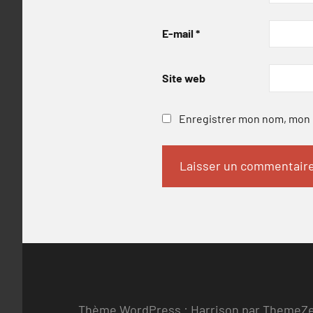
E-mail
*
Site web
Enregistrer mon nom, mon e
Thème WordPress : Harrison par ThemeZ