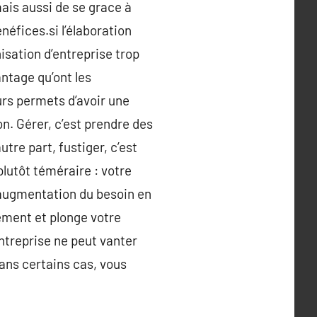
ais aussi de se grace à
éfices.si l’élaboration
isation d’entreprise trop
antage qu’ont les
eurs permets d’avoir une
on. Gérer, c’est prendre des
tre part, fustiger, c’est
plutôt téméraire : votre
 augmentation du besoin en
ement et plonge votre
ntreprise ne peut vanter
ans certains cas, vous