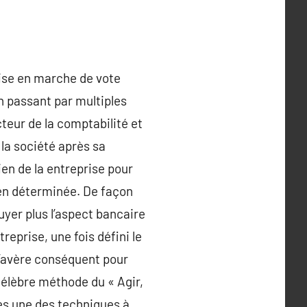
mise en marche de vote
n passant par multiples
teur de la comptabilité et
 la société après sa
ien de la entreprise pour
ien déterminée. De façon
uyer plus l’aspect bancaire
reprise, une fois défini le
s’avère conséquent pour
célèbre méthode du « Agir,
es une des techniques à