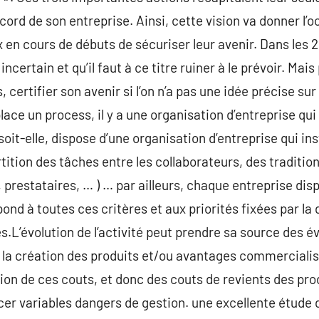
ecord de son entreprise. Ainsi, cette vision va donner l’
 en cours de débuts de sécuriser leur avenir. Dans les 2 
 incertain et qu’il faut à ce titre ruiner à le prévoir. Mai
certifier son avenir si l’on n’a pas une idée précise sur
ace un process, il y a une organisation d’entreprise qui 
 soit-elle, dispose d’une organisation d’entreprise qui i
ition des tâches entre les collaborateurs, des traditio
s, prestataires, … ) … par ailleurs, chaque entreprise di
ond à toutes ces critères et aux priorités fixées par la d
es.L’évolution de l’activité peut prendre sa source des év
 à la création des produits et/ou avantages commercialis
tion de ces couts, et donc des couts de revients des pro
er variables dangers de gestion. une excellente étude 