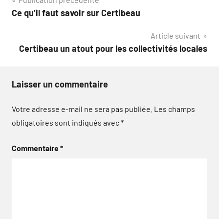
Navigation
Ce qu’il faut savoir sur Certibeau
de
Article suivant
l’article
Certibeau un atout pour les collectivités locales
Laisser un commentaire
Votre adresse e-mail ne sera pas publiée.
Les champs
obligatoires sont indiqués avec
*
Commentaire
*