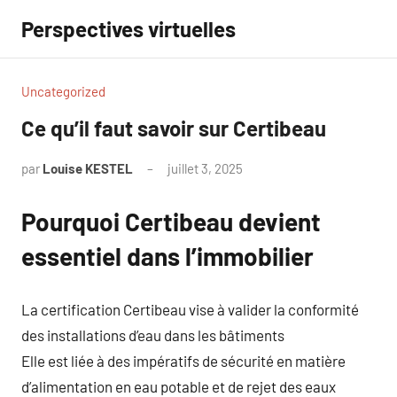
Aller
Perspectives virtuelles
au
contenu
Uncategorized
Ce qu’il faut savoir sur Certibeau
par
Louise KESTEL
juillet 3, 2025
Aucun
commentaire
Pourquoi Certibeau devient
essentiel dans l’immobilier
La certification Certibeau vise à valider la conformité
des installations d’eau dans les bâtiments
Elle est liée à des impératifs de sécurité en matière
d’alimentation en eau potable et de rejet des eaux