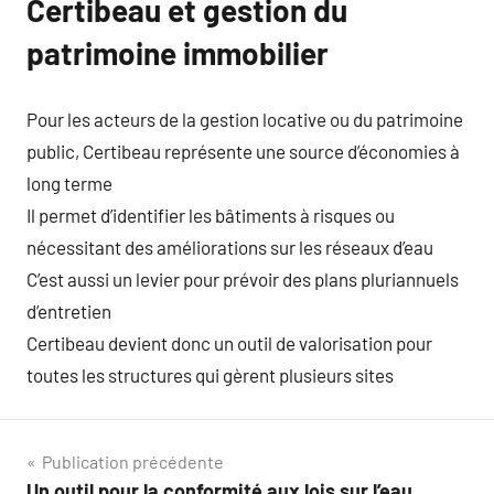
Certibeau et gestion du
patrimoine immobilier
Pour les acteurs de la gestion locative ou du patrimoine
public, Certibeau représente une source d’économies à
long terme
Il permet d’identifier les bâtiments à risques ou
nécessitant des améliorations sur les réseaux d’eau
C’est aussi un levier pour prévoir des plans pluriannuels
d’entretien
Certibeau devient donc un outil de valorisation pour
toutes les structures qui gèrent plusieurs sites
Navigation
Publication précédente
Un outil pour la conformité aux lois sur l’eau