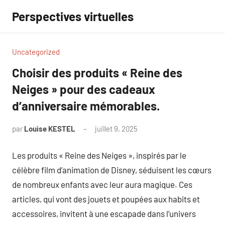
Aller
Perspectives virtuelles
au
contenu
Uncategorized
Choisir des produits « Reine des
Neiges » pour des cadeaux
d’anniversaire mémorables.
par
Louise KESTEL
juillet 9, 2025
Aucun
commentaire
Les produits « Reine des Neiges », inspirés par le
célèbre film d’animation de Disney, séduisent les cœurs
de nombreux enfants avec leur aura magique. Ces
articles, qui vont des jouets et poupées aux habits et
accessoires, invitent à une escapade dans l’univers