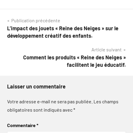
Navigation
Publication précédente
L’impact des jouets « Reine des Neiges » sur le
de
développement créatif des enfants.
l’article
Article suivant
Comment les produits « Reine des Neiges »
facilitent le jeu éducatif.
Laisser un commentaire
Votre adresse e-mail ne sera pas publiée.
Les champs
obligatoires sont indiqués avec
*
Commentaire
*