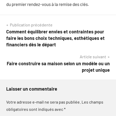
du premier rendez-vous à la remise des clés.
Navigation
Publication précédente
Comment équilibrer envies et contraintes pour
de
faire les bons choix techniques, esthétiques et
l’article
financiers dès le départ
Article suivant
Faire construire sa maison selon un modèle ou un
projet unique
Laisser un commentaire
Votre adresse e-mail ne sera pas publiée.
Les champs
obligatoires sont indiqués avec
*