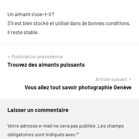
Un aimant s’use-t-il ?
S’il est bien stocké et utilisé dans de bonnes conditions,
il reste stable.
Navigation
Publication précédente
Trouvez des aimants puissants
de
Article suivant
l’article
Vous allez tout savoir photographie Genève
Laisser un commentaire
Votre adresse e-mail ne sera pas publiée.
Les champs
obligatoires sont indiqués avec
*