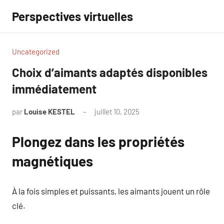
Aller
Perspectives virtuelles
au
contenu
Uncategorized
Choix d’aimants adaptés disponibles
immédiatement
par
Louise KESTEL
juillet 10, 2025
Aucun
commentaire
Plongez dans les propriétés
magnétiques
À la fois simples et puissants, les aimants jouent un rôle
clé.