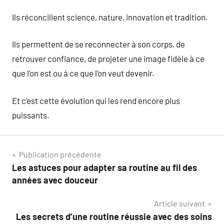
Ils réconcilient science, nature, innovation et tradition.
Ils permettent de se reconnecter à son corps, de
retrouver confiance, de projeter une image fidèle à ce
que l’on est ou à ce que l’on veut devenir.
Et c’est cette évolution qui les rend encore plus
puissants.
Navigation
Publication précédente
Les astuces pour adapter sa routine au fil des
de
années avec douceur
l’article
Article suivant
Les secrets d’une routine réussie avec des soins