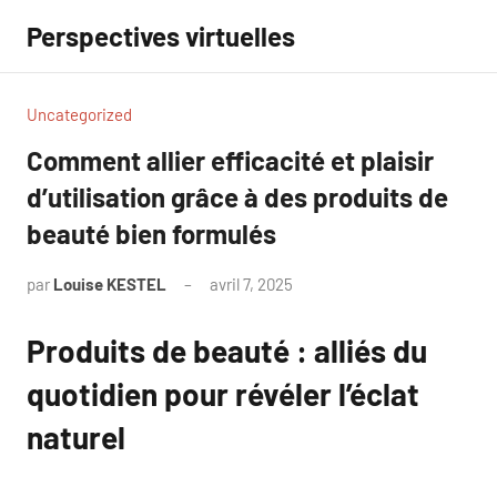
Aller
Perspectives virtuelles
au
contenu
Uncategorized
Comment allier efficacité et plaisir
d’utilisation grâce à des produits de
beauté bien formulés
par
Louise KESTEL
avril 7, 2025
Aucun
commentaire
Produits de beauté : alliés du
quotidien pour révéler l’éclat
naturel