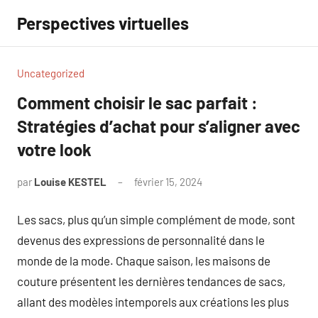
Aller
Perspectives virtuelles
au
contenu
Uncategorized
Comment choisir le sac parfait :
Stratégies d’achat pour s’aligner avec
votre look
par
Louise KESTEL
février 15, 2024
Aucun
commentaire
Les sacs, plus qu’un simple complément de mode, sont
devenus des expressions de personnalité dans le
monde de la mode. Chaque saison, les maisons de
couture présentent les dernières tendances de sacs,
allant des modèles intemporels aux créations les plus