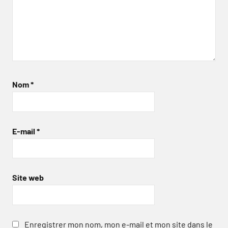
Nom
*
E-mail
*
Site web
Enregistrer mon nom, mon e-mail et mon site dans le