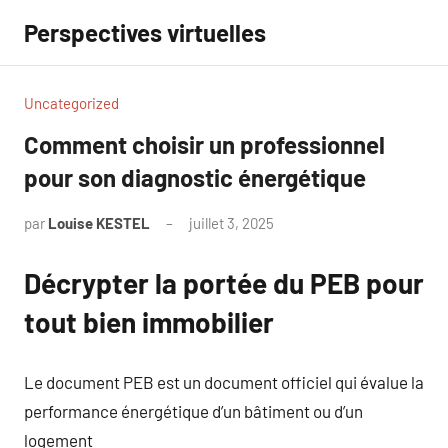
Aller
Perspectives virtuelles
au
contenu
Uncategorized
Comment choisir un professionnel
pour son diagnostic énergétique
par
Louise KESTEL
juillet 3, 2025
Aucun
commentaire
Décrypter la portée du PEB pour
tout bien immobilier
Le document PEB est un document officiel qui évalue la
performance énergétique d’un bâtiment ou d’un
logement