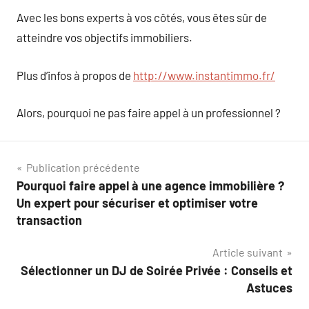
Avec les bons experts à vos côtés, vous êtes sûr de
atteindre vos objectifs immobiliers.
Plus d’infos à propos de
http://www.instantimmo.fr/
Alors, pourquoi ne pas faire appel à un professionnel ?
Navigation
Publication précédente
Pourquoi faire appel à une agence immobilière ?
de
Un expert pour sécuriser et optimiser votre
l’article
transaction
Article suivant
Sélectionner un DJ de Soirée Privée : Conseils et
Astuces