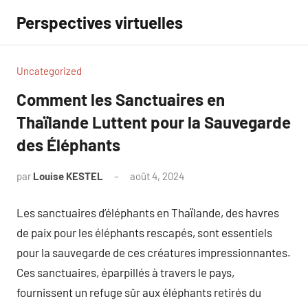
Aller
Perspectives virtuelles
au
contenu
Uncategorized
Comment les Sanctuaires en
Thaïlande Luttent pour la Sauvegarde
des Éléphants
par
Louise KESTEL
août 4, 2024
Aucun
commentaire
Les sanctuaires d’éléphants en Thaïlande, des havres
de paix pour les éléphants rescapés, sont essentiels
pour la sauvegarde de ces créatures impressionnantes.
Ces sanctuaires, éparpillés à travers le pays,
fournissent un refuge sûr aux éléphants retirés du