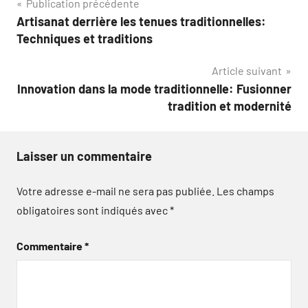
Navigation
Publication précédente
Artisanat derrière les tenues traditionnelles:
de
Techniques et traditions
l’article
Article suivant
Innovation dans la mode traditionnelle: Fusionner
tradition et modernité
Laisser un commentaire
Votre adresse e-mail ne sera pas publiée.
Les champs
obligatoires sont indiqués avec
*
Commentaire
*