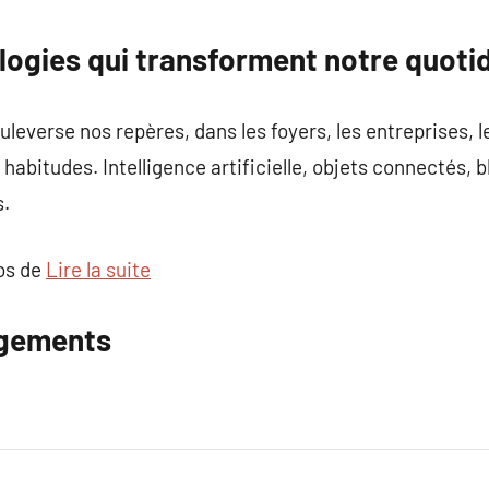
commentaire
logies qui transforment notre quoti
leverse nos repères, dans les foyers, les entreprises, l
habitudes. Intelligence artificielle, objets connectés, b
s.
pos de
Lire la suite
ngements