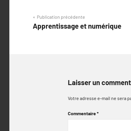
Navigation
Publication précédente
Apprentissage et numérique
de
l’article
Laisser un comment
Votre adresse e-mail ne sera p
Commentaire
*