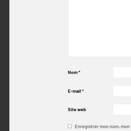
Nom
*
E-mail
*
Site web
Enregistrer mon nom, mon e