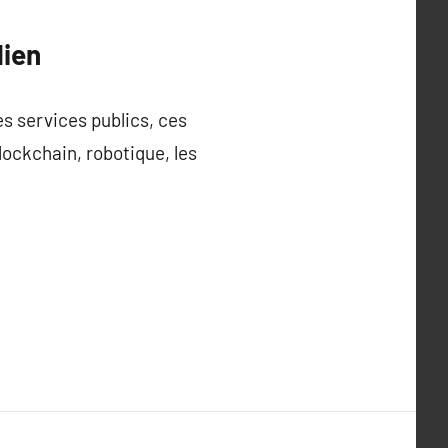
dien
es services publics, ces
lockchain, robotique, les