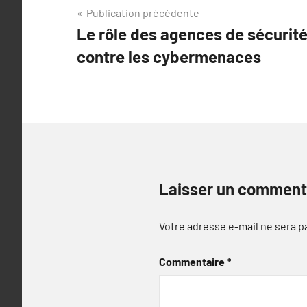
Navigation
Publication précédente
Le rôle des agences de sécurité
de
contre les cybermenaces
l’article
Laisser un comment
Votre adresse e-mail ne sera p
Commentaire
*