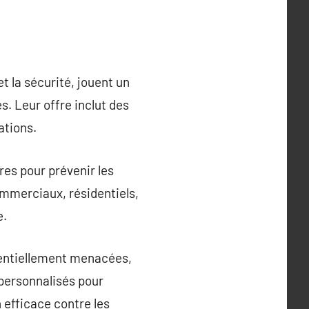
t la sécurité, jouent un
s. Leur offre inclut des
ations.
res pour prévenir les
commerciaux, résidentiels,
e.
tentiellement menacées,
t personnalisés pour
 efficace contre les