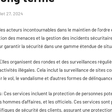
llet 27, 2024
Aucun
commentaire
es acteurs incontournables dans le maintien de l’ordre e
tion des menaces et la gestion des incidents sécuritaire
ur garantir la sécurité dans une gamme étendue de situ
 Elles organisent des rondes et des surveillances réguliè
activités illégales. Cela inclut la surveillance de sites 
ir le vol, le vandalisme et d’autres formes de délinquanc
s: Ces services incluent la protection de personnes po
les hommes d’affaires, et les officiels. Ces services son
fiques de sécurité des clients, assurant une protection