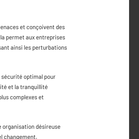
 menaces et conçoivent des
Cela permet aux entreprises
ant ainsi les perturbations
e sécurité optimal pour
é et la tranquillité
 plus complexes et
te organisation désireuse
uel changement.