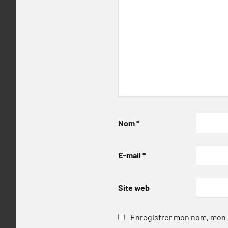
Nom
*
E-mail
*
Site web
Enregistrer mon nom, mon e