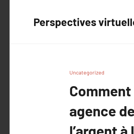
Aller
au
Perspectives virtuel
contenu
Uncategorized
Comment l
agence de
l’argent à