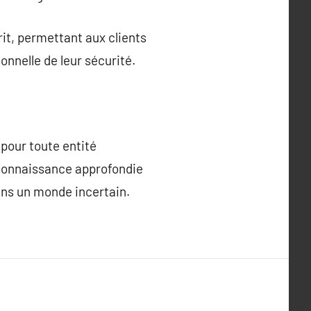
rit, permettant aux clients
onnelle de leur sécurité.
pour toute entité
 connaissance approfondie
ans un monde incertain.