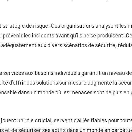
t stratégie de risque: Ces organisations analysent les
r prévenir les incidents avant qu’ils ne se produisent. 
r adéquatement aux divers scénarios de sécurité, réduis
s services aux besoins individuels garantit un niveau d
té d’offrir des solutions sur mesure augmente la sécurit
spensable dans un monde où les menaces sont de plus en
jouent un rôle crucial, servant d’alliés fiables pour tou
tés et de sécuriser ses actifs dans un monde en perpét