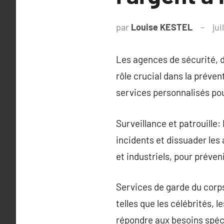
par
Louise KESTEL
jui
Les agences de sécurité, d
rôle crucial dans la préven
services personnalisés po
Surveillance et patrouille:
incidents et dissuader les 
et industriels, pour préven
Services de garde du corp
telles que les célébrités, 
répondre aux besoins spéci