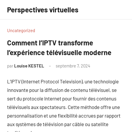
Aller
Perspectives virtuelles
au
contenu
Uncategorized
Comment l’IPTV transforme
l’expérience télévisuelle moderne
par
Louise KESTEL
septembre 7, 2024
Aucun
commentaire
L’IPTV (Internet Protocol Television), une technologie
innovante pour la diffusion de contenu télévisuel, se
sert du protocole Internet pour fournir des contenus
télévisuels aux spectateurs. Cette méthode offre une
personnalisation et une flexibilité accrues par rapport
aux systèmes de télévision par câble ou satellite