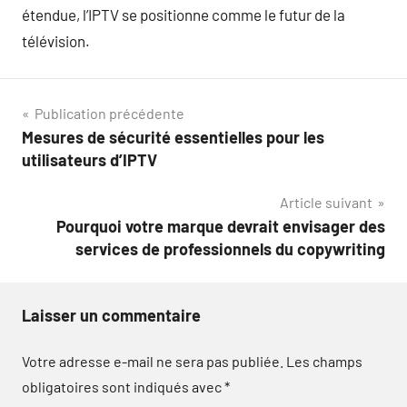
étendue, l’IPTV se positionne comme le futur de la
télévision.
Navigation
Publication précédente
Mesures de sécurité essentielles pour les
de
utilisateurs d’IPTV
l’article
Article suivant
Pourquoi votre marque devrait envisager des
services de professionnels du copywriting
Laisser un commentaire
Votre adresse e-mail ne sera pas publiée.
Les champs
obligatoires sont indiqués avec
*