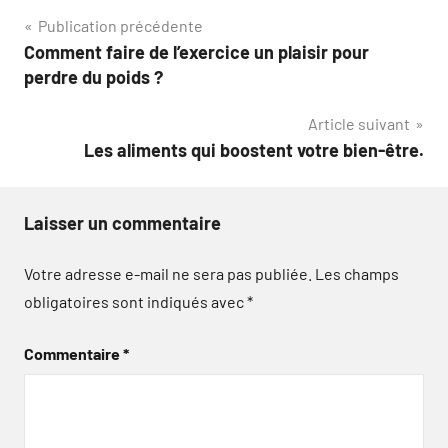
Navigation
Publication précédente
Comment faire de l’exercice un plaisir pour
de
perdre du poids ?
l’article
Article suivant
Les aliments qui boostent votre bien-être.
Laisser un commentaire
Votre adresse e-mail ne sera pas publiée.
Les champs
obligatoires sont indiqués avec
*
Commentaire
*