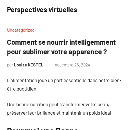
Aller
Perspectives virtuelles
au
contenu
Uncategorized
Comment se nourrir intelligemment
pour sublimer votre apparence ?
par
Louise KESTEL
novembre 26, 2024
Aucun
commentaire
L’alimentation joue un part essentielle dans notre bien-
être quotidien.
Une bonne nutrition peut transformer votre peau,
préserver leur brillance et maintenir un poids idéal.