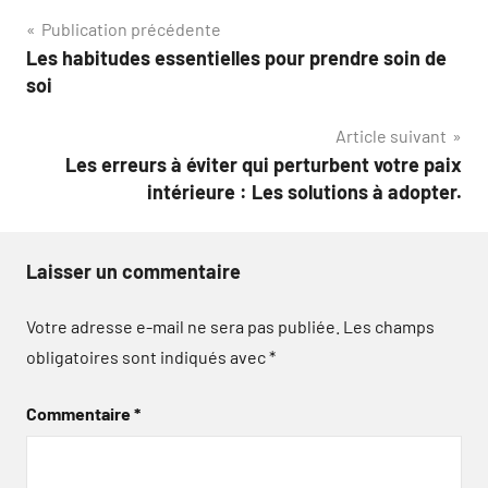
Navigation
Publication précédente
Les habitudes essentielles pour prendre soin de
de
soi
l’article
Article suivant
Les erreurs à éviter qui perturbent votre paix
intérieure : Les solutions à adopter.
Laisser un commentaire
Votre adresse e-mail ne sera pas publiée.
Les champs
obligatoires sont indiqués avec
*
Commentaire
*