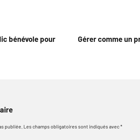
dic bénévole pour
Gérer comme un pro
aire
as publiée.
Les champs obligatoires sont indiqués avec
*