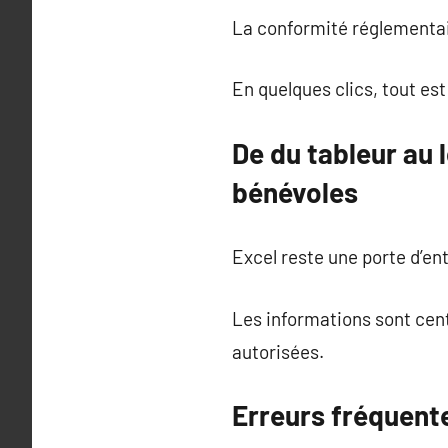
La conformité réglementair
En quelques clics, tout es
De du tableur au 
bénévoles
Excel reste une porte d’ent
Les informations sont cen
autorisées.
Erreurs fréquent