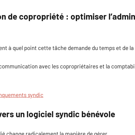
commentaire
on de copropriété : optimiser l’admin
nt à quel point cette tâche demande du temps et de la 
a communication avec les copropriétaires et la comptabil
quements syndic
ers un logiciel syndic bénévole
édié change radicalement la manière de gérer.