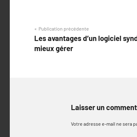
Navigation
Publication précédente
Les avantages d’un logiciel syn
de
mieux gérer
l’article
Laisser un comment
Votre adresse e-mail ne sera p