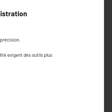
istration
précision.
ité exigent des outils plus