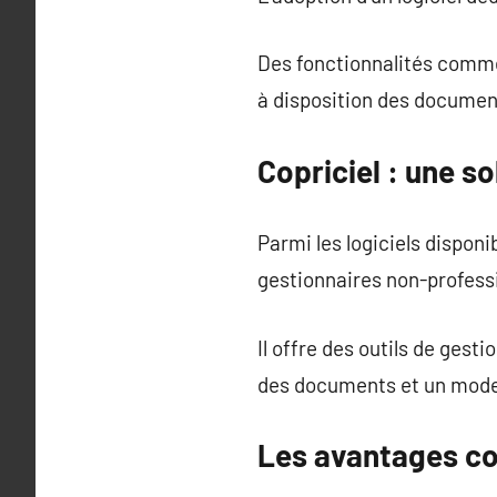
Des fonctionnalités comme 
à disposition des documents
Copriciel : une s
Parmi les logiciels disponi
gestionnaires non-profess
Il offre des outils de gest
des documents et un mode c
Les avantages con