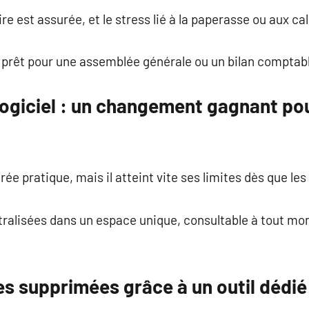
e est assurée, et le stress lié à la paperasse ou aux ca
t prêt pour une assemblée générale ou un bilan comptab
logiciel : un changement gagnant pou
rée pratique, mais il atteint vite ses limites dès que le
tralisées dans un espace unique, consultable à tout mo
es supprimées grâce à un outil dédié