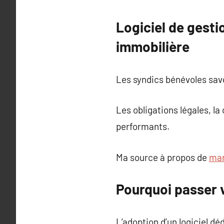
Logiciel de gesti
immobilière
Les syndics bénévoles save
Les obligations légales, l
performants.
Ma source à propos de
man
Pourquoi passer v
L’adoption d’un logiciel d