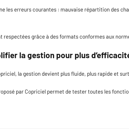
ine les erreurs courantes : mauvaise répartition des cha
ont respectées grâce à des formats conformes aux norme
ifier la gestion pour plus d’efficacit
iciel, la gestion devient plus fluide, plus rapide et sur
proposé par Copriciel permet de tester toutes les foncti