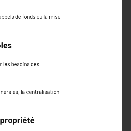
ppels de fonds ou la mise
oles
r les besoins des
nérales, la centralisation
opropriété