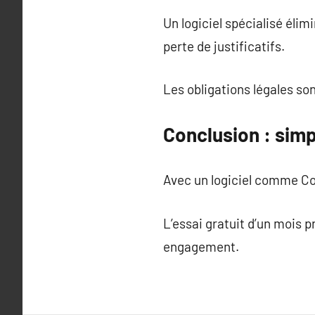
Un logiciel spécialisé élim
perte de justificatifs.
Les obligations légales s
Conclusion : simpl
Avec un logiciel comme Copr
L’essai gratuit d’un mois 
engagement.