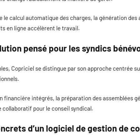
le calcul automatique des charges, la génération des a
 en ligne accélèrent le travail.
olution pensé pour les syndics bénév
bles, Copriciel se distingue par son approche centrée su
ionnels.
ion financière intégrés, la préparation des assemblées gé
ollaboratif pour le conseil syndical.
crets d’un logiciel de gestion de c