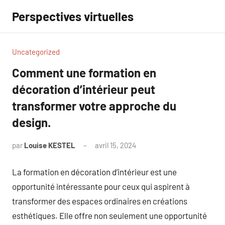
Aller
Perspectives virtuelles
au
contenu
Uncategorized
Comment une formation en
décoration d’intérieur peut
transformer votre approche du
design.
par
Louise KESTEL
avril 15, 2024
Aucun
commentaire
La formation en décoration d’intérieur est une
opportunité intéressante pour ceux qui aspirent à
transformer des espaces ordinaires en créations
esthétiques. Elle offre non seulement une opportunité