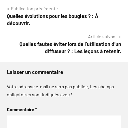
Navigation
Publication précédente
Quelles évolutions pour les bougies ? : À
de
découvrir.
l’article
Article suivant
Quelles fautes éviter lors de l’utilisation d’un
diffuseur ? : Les leçons à retenir.
Laisser un commentaire
Votre adresse e-mail ne sera pas publiée.
Les champs
obligatoires sont indiqués avec
*
Commentaire
*