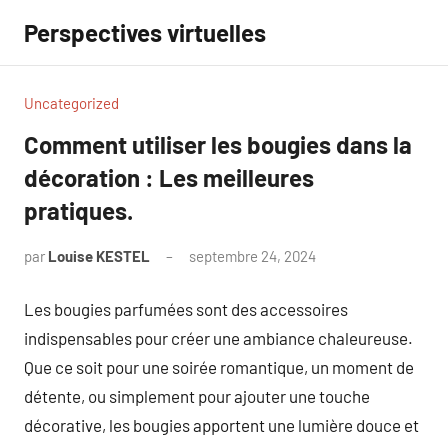
Aller
Perspectives virtuelles
au
contenu
Uncategorized
Comment utiliser les bougies dans la
décoration : Les meilleures
pratiques.
par
Louise KESTEL
septembre 24, 2024
Aucun
commentaire
Les bougies parfumées sont des accessoires
indispensables pour créer une ambiance chaleureuse.
Que ce soit pour une soirée romantique, un moment de
détente, ou simplement pour ajouter une touche
décorative, les bougies apportent une lumière douce et