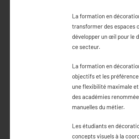
La formation en décoration
transformer des espaces o
développer un œil pour le
ce secteur.
La formation en décoration
objectifs et les préférenc
une flexibilité maximale e
des académies renommées,
manuelles du métier.
Les étudiants en décoratio
concepts visuels à la coor