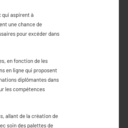
 qui aspirent à
ment une chance de
ssaires pour excéder dans
s, en fonction de les
ns en ligne qui proposent
ormations diplômantes dans
ur les compétences
, allant de la création de
vec soin des palettes de