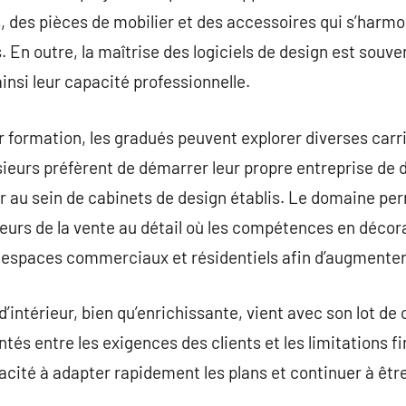
 des pièces de mobilier et des accessoires qui s’harmo
n outre, la maîtrise des logiciels de design est souve
insi leur capacité professionnelle.
r formation, les gradués peuvent explorer diverses carr
usieurs préfèrent de démarrer leur propre entreprise de 
ler au sein de cabinets de design établis. Le domaine pe
eurs de la vente au détail où les compétences en décor
s espaces commerciaux et résidentiels afin d’augmenter 
’intérieur, bien qu’enrichissante, vient avec son lot de
tés entre les exigences des clients et les limitations 
acité à adapter rapidement les plans et continuer à être