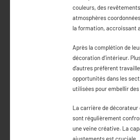
couleurs, des revêtements,
atmosphères coordonnées. E
la formation, accroissant a
Après la complétion de leu
décoration d’intérieur. Pl
d’autres préfèrent travail
opportunités dans les sect
utilisées pour embellir de
La carrière de décorateur d
sont régulièrement confron
une veine créative. La cap
ajustements est cruciale.