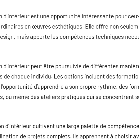
commentaire
 d’intérieur est une opportunité intéressante pour ceux
rdinaires en œuvres esthétiques. Elle offre non seule
 design, mais apporte les compétences techniques néce
 d’intérieur peut être poursuivie de différentes manière
es de chaque individu. Les options incluent des formatio
t l’opportunité d’apprendre à son propre rythme, des f
 ou même des ateliers pratiques qui se concentrent s
n d’intérieur cultivent une large palette de compétences
dination de projets complets. Ils apprennent à choisir a