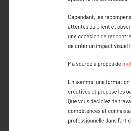
Cependant, les récompense
attentes du client et obse
une occasion de rencontrer
de créer un impact visuel f
Ma source à propos de
met
En somme, une formation en
créatives et propose les ou
Que vous décidiez de trava
compétences et connaissan
professionnelle dans l’art 