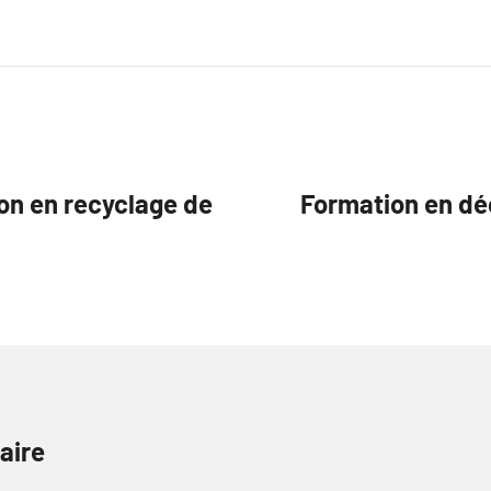
ion en recyclage de
Formation en déco
aire