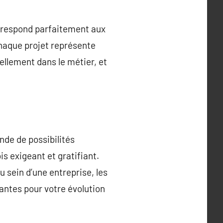
rrespond parfaitement aux
chaque projet représente
llement dans le métier, et
nde de possibilités
s exigeant et gratifiant.
 sein d’une entreprise, les
ntes pour votre évolution