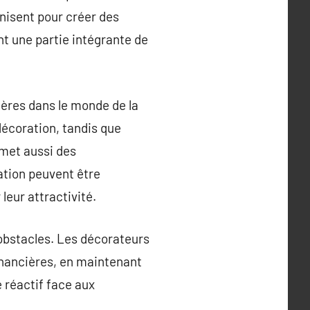
nisent pour créer des
nt une partie intégrante de
ières dans le monde de la
décoration, tandis que
rmet aussi des
ation peuvent être
leur attractivité.
 obstacles. Les décorateurs
financières, en maintenant
 réactif face aux