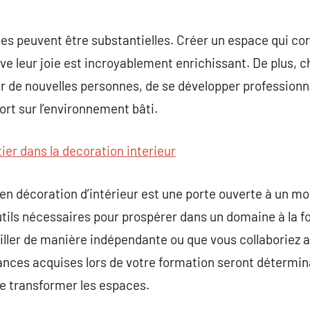
s peuvent être substantielles. Créer un espace qui co
rve leur joie est incroyablement enrichissant. De plus, 
 de nouvelles personnes, de se développer professionne
ort sur l’environnement bâti.
ier dans la decoration interieur
 décoration d’intérieur est une porte ouverte à un mo
tils nécessaires pour prospérer dans un domaine à la foi
iller de manière indépendante ou que vous collaboriez au
ces acquises lors de votre formation seront détermina
de transformer les espaces.