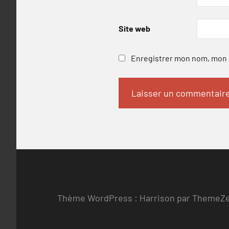
Site web
Enregistrer mon nom, mon e
Thème WordPress : Harrison par ThemeZ