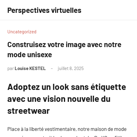
Aller
Perspectives virtuelles
au
contenu
Uncategorized
Construisez votre image avec notre
mode unisexe
par
Louise KESTEL
juillet 8, 2025
Aucun
commentaire
Adoptez un look sans étiquette
avec une vision nouvelle du
streetwear
Place à la liberté vestimentaire, notre maison de mode