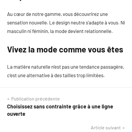
Au cœur de notre gamme, vous découvrirez une
sensation nouvelle. Le design neutre s’adapte à vous. Ni
masculin ni féminin, la mode devient relationnelle.
Vivez la mode comme vous êtes
La matière naturelle n’est pas une tendance passagère,
c’est une alternative à des tailles trop limitées.
Navigation
Publication précédente
Choisissez sans contrainte grâce à une ligne
de
ouverte
l’article
Article suivant