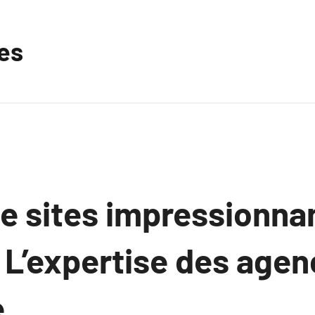
les
e sites impressionna
L’expertise des agenc
e