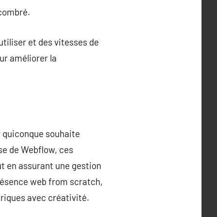
ncombré.
tiliser et des vitesses de
ur améliorer la
r quiconque souhaite
se de Webflow, ces
t en assurant une gestion
 présence web from scratch,
riques avec créativité.