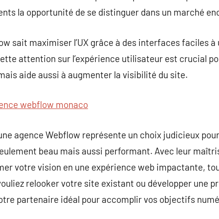
lients la opportunité de se distinguer dans un marché e
w sait maximiser l’UX grâce à des interfaces faciles à u
te attention sur l’expérience utilisateur est crucial po
mais aide aussi à augmenter la visibilité du site.
ence webflow monaco
 une agence Webflow représente un choix judicieux pou
seulement beau mais aussi performant. Avec leur maîtri
er votre vision en une expérience web impactante, tou
 vouliez relooker votre site existant ou développer une
tre partenaire idéal pour accomplir vos objectifs numé