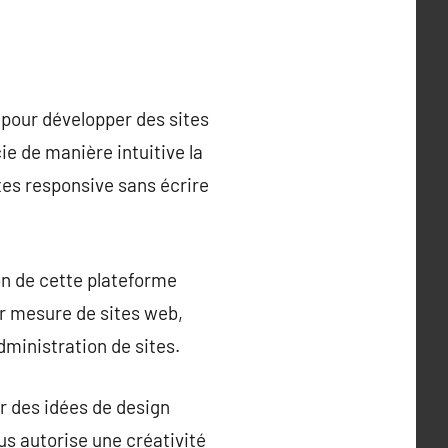
pour développer des sites
e de manière intuitive la
es responsive sans écrire
on de cette plateforme
r mesure de sites web,
dministration de sites.
r des idées de design
s autorise une créativité