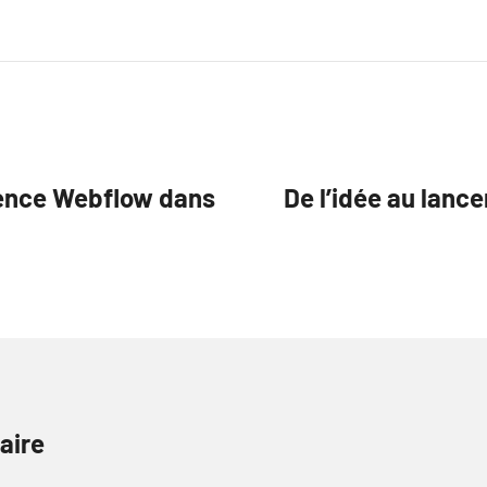
gence Webflow dans
De l’idée au lanc
aire