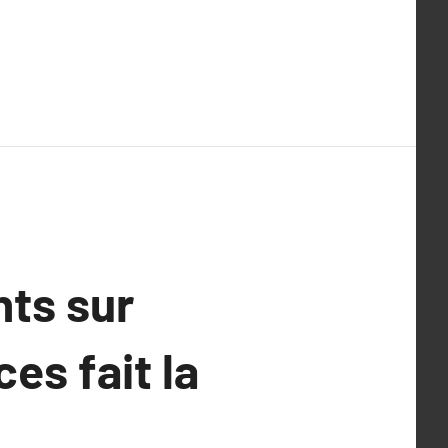
nts sur
es fait la