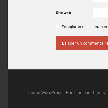
Site web
Enregistrer mon nom, mon e
Thème WordPress : Harrison par ThemeZ