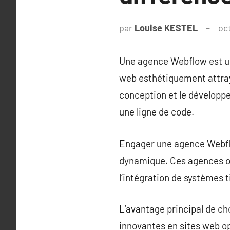
par
Louise KESTEL
oc
Une agence Webflow est un
web esthétiquement attray
conception et le développ
une ligne de code.
Engager une agence Webflow
dynamique. Ces agences of
l’intégration de systèmes 
L’avantage principal de ch
innovantes en sites web op