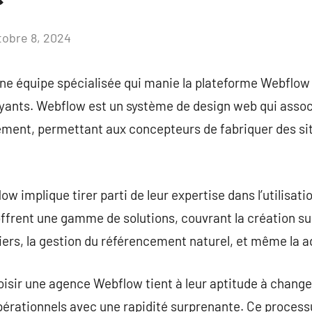
tobre 8, 2024
Aucun
commentaire
e équipe spécialisée qui manie la plateforme Webflow 
ants. Webflow est un système de design web qui associ
ement, permettant aux concepteurs de fabriquer des sit
 implique tirer parti de leur expertise dans l’utilisati
frent une gamme de solutions, couvrant la création su
tiers, la gestion du référencement naturel, et même la a
oisir une agence Webflow tient à leur aptitude à change
érationnels avec une rapidité surprenante. Ce processu