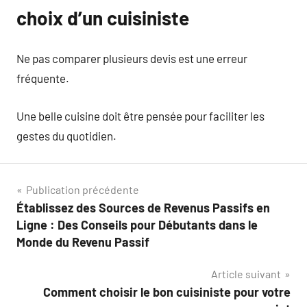
choix d’un cuisiniste
Ne pas comparer plusieurs devis est une erreur
fréquente.
Une belle cuisine doit être pensée pour faciliter les
gestes du quotidien.
Navigation
Publication précédente
Établissez des Sources de Revenus Passifs en
de
Ligne : Des Conseils pour Débutants dans le
l’article
Monde du Revenu Passif
Article suivant
Comment choisir le bon cuisiniste pour votre