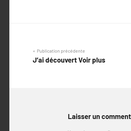
Navigation
Publication précédente
J’ai découvert Voir plus
de
l’article
Laisser un comment