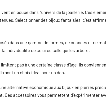
commentaire
e vent en poupe dans l’univers de la joaillerie. Ces élé
 tenues. Sélectionner des bijoux fantaisies, c’est affirm
osés dans une gamme de formes, de nuances et de maté
 la individualité de celui ou celle qui les arbore.
 limitent pas à une certaine classe d’âge. Ils convienne
 ils sont un choix idéal pour un don.
 une alternative économique aux bijoux en pierres précie
t. Ces accessoires vous permettent d’expérimenter av