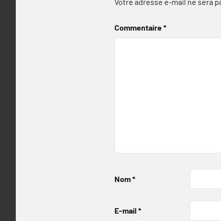
Votre adresse e-mail ne sera p
Commentaire
*
Nom
*
E-mail
*