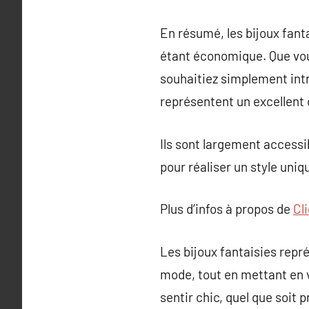
En résumé, les bijoux fanta
étant économique. Que vou
souhaitiez simplement intro
représentent un excellent 
Ils sont largement accessi
pour réaliser un style uniq
Plus d’infos à propos de
Cl
Les bijoux fantaisies repré
mode, tout en mettant en v
sentir chic, quel que soit 