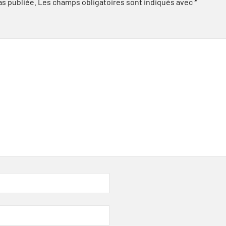
as publiée.
Les champs obligatoires sont indiqués avec
*