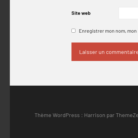
Site web
Enregistrer mon nom, mon e
Thème WordPress : Harrison par ThemeZ