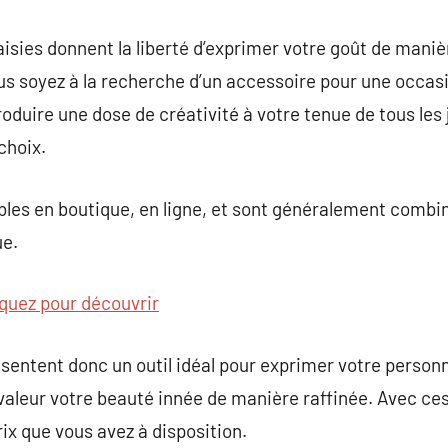
isies donnent la liberté d’exprimer votre goût de manièr
s soyez à la recherche d’un accessoire pour une occasi
duire une dose de créativité à votre tenue de tous les j
choix.
bles en boutique, en ligne, et sont généralement combin
ue.
iquez pour découvrir
sentent donc un outil idéal pour exprimer votre personna
aleur votre beauté innée de manière raffinée. Avec ces
prix que vous avez à disposition.