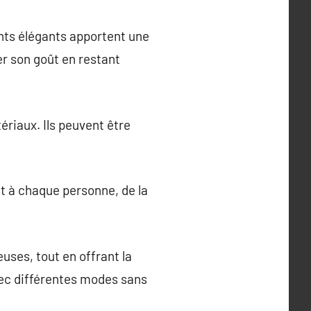
ments élégants apportent une
er son goût en restant
riaux. Ils peuvent être
nt à chaque personne, de la
uses, tout en offrant la
ec différentes modes sans