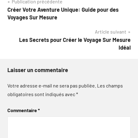
Navigation
Publication précédente
Créer Votre Aventure Unique: Guide pour des
de
Voyages Sur Mesure
l’article
Article suivant
Les Secrets pour Créer le Voyage Sur Mesure
Idéal
Laisser un commentaire
Votre adresse e-mail ne sera pas publiée.
Les champs
obligatoires sont indiqués avec
*
Commentaire
*