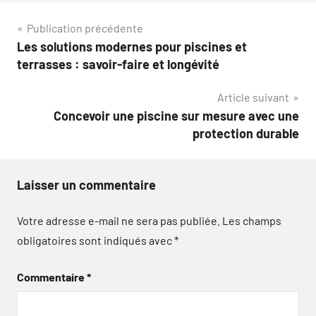
Navigation
Publication précédente
Les solutions modernes pour piscines et
de
terrasses : savoir-faire et longévité
l’article
Article suivant
Concevoir une piscine sur mesure avec une
protection durable
Laisser un commentaire
Votre adresse e-mail ne sera pas publiée.
Les champs
obligatoires sont indiqués avec
*
Commentaire
*