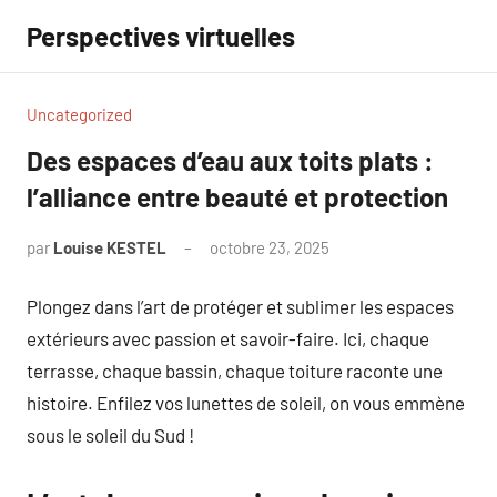
Aller
Perspectives virtuelles
au
contenu
Uncategorized
Des espaces d’eau aux toits plats :
l’alliance entre beauté et protection
par
Louise KESTEL
octobre 23, 2025
Aucun
commentaire
Plongez dans l’art de protéger et sublimer les espaces
extérieurs avec passion et savoir-faire. Ici, chaque
terrasse, chaque bassin, chaque toiture raconte une
histoire. Enfilez vos lunettes de soleil, on vous emmène
sous le soleil du Sud !