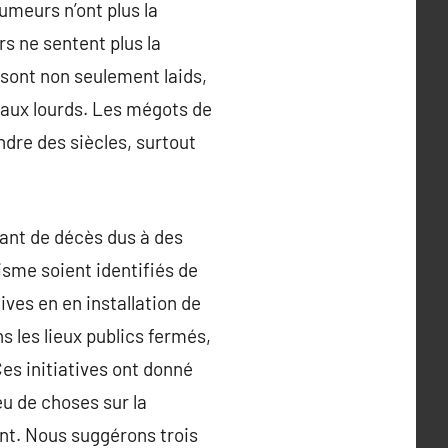
umeurs n’ont plus la
rs ne sentent plus la
sont non seulement laids,
taux lourds. Les mégots de
dre des siècles, surtout
tant de décès dus à des
gisme soient identifiés de
ives en en installation de
s les lieux publics fermés,
es initiatives ont donné
eu de choses sur la
ent. Nous suggérons trois