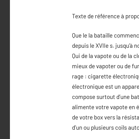
Texte de référence à prop
Que le la bataille commence
depuis le XVIIe s. jusqu’à n
Qui de la vapote ou de la c
mieux de vapoter ou de fum
rage : cigarette électroniq
électronique est un appare
compose surtout d’une batte
alimente votre vapote en 
de votre box vers la résis
d’un ou plusieurs coils au