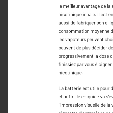
le meilleur avantage de la 
nicotinique inhalé. Il est 
aussi de fabriquer son e l
consommation moyenne de c
les vapoteurs peuvent choi
peuvent de plus décider de
progressivement la dose de
finissiez par vous éloigne
nicotinique.
La batterie est utile pour 
chauffe, le e-liquide va s’é
l’impression visuelle de la