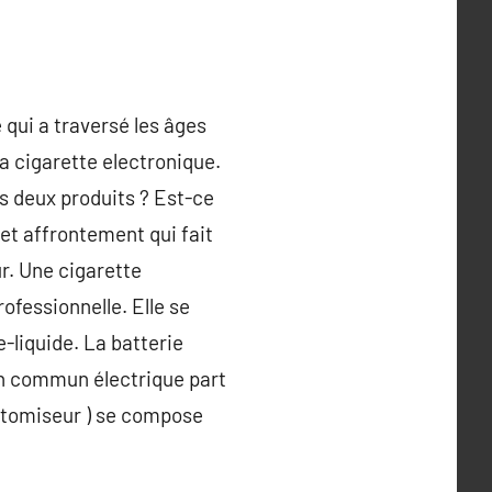
e qui a traversé les âges
 la cigarette electronique.
es deux produits ? Est-ce
cet affrontement qui fait
ur. Une cigarette
ofessionnelle. Elle se
e-liquide. La batterie
un commun électrique part
 atomiseur ) se compose