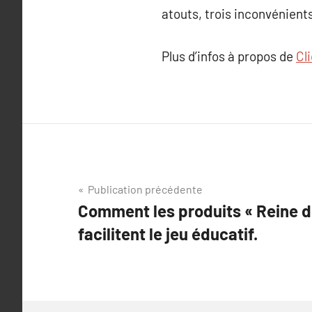
atouts, trois inconvénients
Plus d’infos à propos de
Cl
Navigation
Publication précédente
Comment les produits « Reine d
de
facilitent le jeu éducatif.
l’article