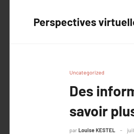
Aller
au
Perspectives virtuel
contenu
Uncategorized
Des inform
savoir plu
par
Louise KESTEL
jui