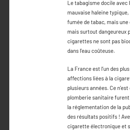
Le tabagisme docile avec l
mauvaise haleine typique, l
fumée de tabac, mais une 
mais surtout dangeureux po
cigarettes ne sont pas bio
dans l’eau coûteuse.
La France est l’un des plu
affections liées à la cigar
plusieurs années. Ce n’est 
plomberie sanitaire furent
la réglementation de la pu
des résultats positifs ! Av
cigarette électronique et 