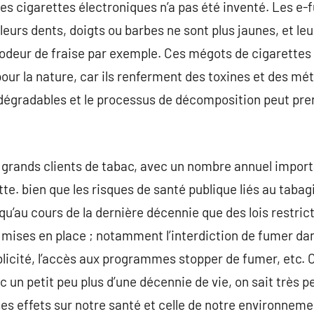
es cigarettes électroniques n’a pas été inventé. Les e-f
eurs dents, doigts ou barbes ne sont plus jaunes, et leu
odeur de fraise par exemple. Ces mégots de cigarettes 
ur la nature, car ils renferment des toxines et des mé
dégradables et le processus de décomposition peut pren
s grands clients de tabac, avec un nombre annuel impor
ette. bien que les risques de santé publique liés au taba
qu’au cours de la dernière décennie que des lois restrict
 mises en place ; notamment l’interdiction de fumer dan
blicité, l’accès aux programmes stopper de fumer, etc. C
ec un petit peu plus d’une décennie de vie, on sait très p
ses effets sur notre santé et celle de notre environnem