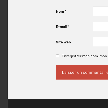
Nom
*
E-mail
*
Site web
Enregistrer mon nom, mon e