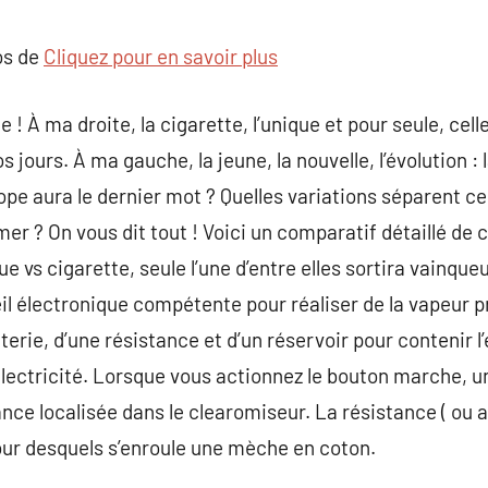
commentaire
os de
Cliquez pour en savoir plus
 ! À ma droite, la cigarette, l’unique et pour seule, cell
os jours. À ma gauche, la jeune, la nouvelle, l’évolution :
lope aura le dernier mot ? Quelles variations séparent c
er ? On vous dit tout ! Voici un comparatif détaillé de 
ue vs cigarette, seule l’une d’entre elles sortira vainque
il électronique compétente pour réaliser de la vapeur pr
rie, d’une résistance et d’un réservoir pour contenir l’
électricité. Lorsque vous actionnez le bouton marche, 
tance localisée dans le clearomiseur. La résistance ( ou
tour desquels s’enroule une mèche en coton.