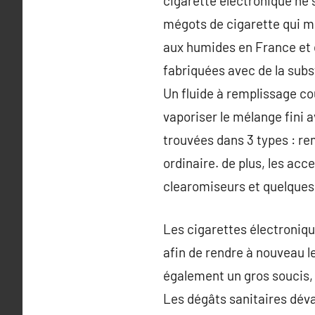
cigarette électronique ne s
mégots de cigarette qui me
aux humides en France et da
fabriquées avec de la subs
Un fluide à remplissage cour
vaporiser le mélange fini a
trouvées dans 3 types : re
ordinaire. de plus, les acc
clearomiseurs et quelques 
Les cigarettes électroniqu
afin de rendre à nouveau 
également un gros soucis, 
Les dégâts sanitaires dév