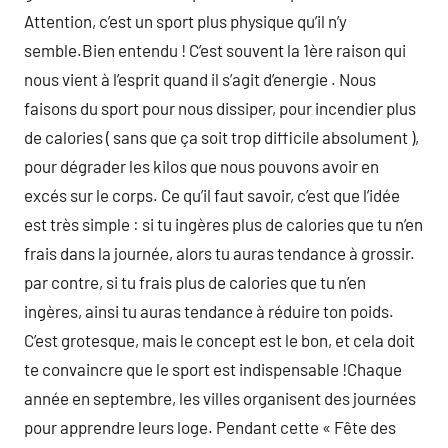
Attention, c’est un sport plus physique qu’il n’y
semble.Bien entendu ! C’est souvent la 1ère raison qui
nous vient à l’esprit quand il s’agit d’energie . Nous
faisons du sport pour nous dissiper, pour incendier plus
de calories ( sans que ça soit trop difficile absolument ),
pour dégrader les kilos que nous pouvons avoir en
excés sur le corps. Ce qu’il faut savoir, c’est que l’idée
est très simple : si tu ingères plus de calories que tu n’en
frais dans la journée, alors tu auras tendance à grossir.
par contre, si tu frais plus de calories que tu n’en
ingères, ainsi tu auras tendance à réduire ton poids.
C’est grotesque, mais le concept est le bon, et cela doit
te convaincre que le sport est indispensable !Chaque
année en septembre, les villes organisent des journées
pour apprendre leurs loge. Pendant cette « Fête des