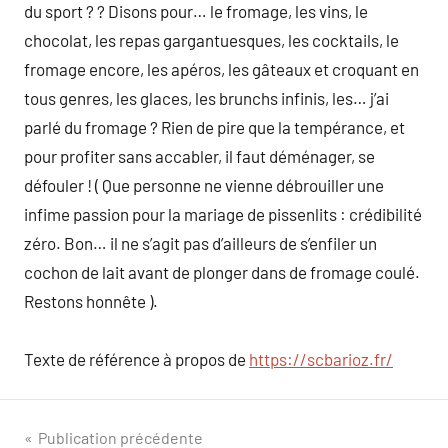
du sport ? ? Disons pour… le fromage, les vins, le
chocolat, les repas gargantuesques, les cocktails, le
fromage encore, les apéros, les gâteaux et croquant en
tous genres, les glaces, les brunchs infinis, les… j’ai
parlé du fromage ? Rien de pire que la tempérance, et
pour profiter sans accabler, il faut déménager, se
défouler ! ( Que personne ne vienne débrouiller une
infime passion pour la mariage de pissenlits : crédibilité
zéro. Bon… il ne s’agit pas d’ailleurs de s’enfiler un
cochon de lait avant de plonger dans de fromage coulé.
Restons honnête ).
Texte de référence à propos de
https://scbarioz.fr/
Navigation
Publication précédente