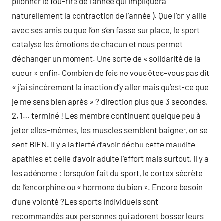
pilonner le fou-rire de l’année qui impliquera
naturellement la contraction de l’année ). Que l’on y aille
avec ses amis ou que l’on s’en fasse sur place, le sport
catalyse les émotions de chacun et nous permet
d’échanger un moment. Une sorte de « solidarité de la
sueur » enfin. Combien de fois ne vous êtes-vous pas dit
« j’ai sincèrement la inaction d’y aller mais qu’est-ce que
je me sens bien après » ? direction plus que 3 secondes,
2, 1… terminé ! Les membre continuent quelque peu à
jeter elles-mêmes, les muscles semblent baigner, on se
sent BIEN. Il y a la fierté d’avoir déchu cette maudite
apathies et celle d’avoir adulte l’effort mais surtout, il y a
les adénome : lorsqu’on fait du sport, le cortex sécrète
de l’endorphine ou « hormone du bien ». Encore besoin
d’une volonté ?Les sports individuels sont
recommandés aux personnes qui adorent bosser leurs