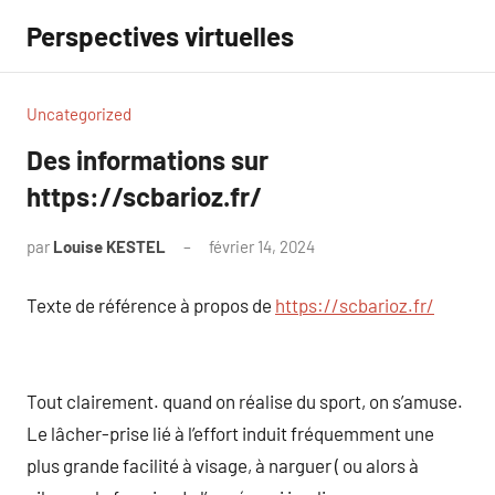
Aller
Perspectives virtuelles
au
contenu
Uncategorized
Des informations sur
https://scbarioz.fr/
par
Louise KESTEL
février 14, 2024
Aucun
commentaire
Texte de référence à propos de
https://scbarioz.fr/
Tout clairement. quand on réalise du sport, on s’amuse.
Le lâcher-prise lié à l’effort induit fréquemment une
plus grande facilité à visage, à narguer ( ou alors à