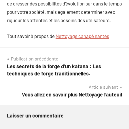
de dresser des possibilités d’évolution sur dans le temps
pour votre société, mais également déterminer avec
rigueur les attentes et les besoins des utilisateurs.
Tout savoir à propos de
Nettoyage canapé nantes
Navigation
Publication précédente
Les secrets de la forge d’un katana : Les
de
techniques de forge traditionnelles.
l’article
Article suivant
Vous allez en savoir plus Nettoyage fauteuil
Laisser un commentaire