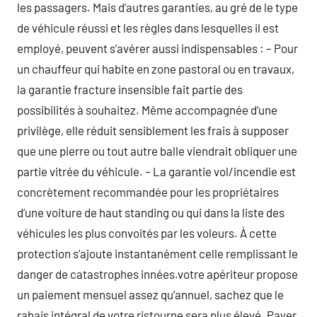
les passagers. Mais d’autres garanties, au gré de le type
de véhicule réussi et les règles dans lesquelles il est
employé, peuvent s’avérer aussi indispensables : – Pour
un chauffeur qui habite en zone pastoral ou en travaux,
la garantie fracture insensible fait partie des
possibilités à souhaitez. Même accompagnée d’une
privilège, elle réduit sensiblement les frais à supposer
que une pierre ou tout autre balle viendrait obliquer une
partie vitrée du véhicule. – La garantie vol/incendie est
concrètement recommandée pour les propriétaires
d’une voiture de haut standing ou qui dans la liste des
véhicules les plus convoités par les voleurs. À cette
protection s’ajoute instantanément celle remplissant le
danger de catastrophes innées.votre apériteur propose
un paiement mensuel assez qu’annuel, sachez que le
rabais intégral de votre ristourne sera plus élevé. Payer