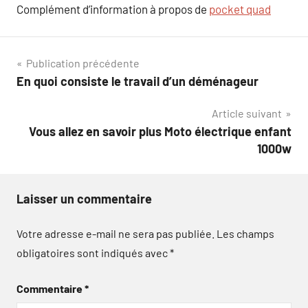
Complément d’information à propos de
pocket quad
Navigation
Publication précédente
En quoi consiste le travail d’un déménageur
de
Article suivant
l’article
Vous allez en savoir plus Moto électrique enfant
1000w
Laisser un commentaire
Votre adresse e-mail ne sera pas publiée.
Les champs
obligatoires sont indiqués avec
*
Commentaire
*