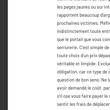
les pages jaunes ou sur in
rapportent beaucoup d’arge
prochaines victimes. Méfi
indistinctement toute entr
que le portail que vous con
serrurerie. C’est simple d
toute choix d’un prix dépa
véritable et limpide. Excl
obligation, car ce type de
question de bon sens. Ne l
avoir demandé le coût. par
s’il ose vous faire payer le
sentir les frais de déplac