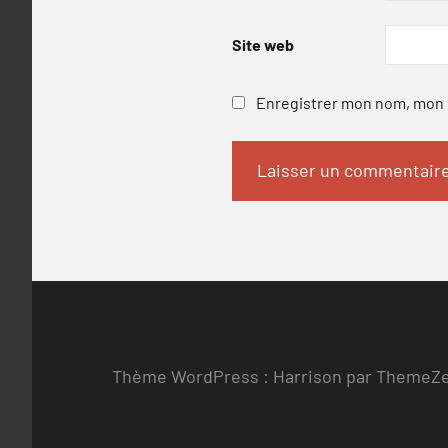
Site web
Enregistrer mon nom, mon e
Thème WordPress : Harrison par ThemeZ