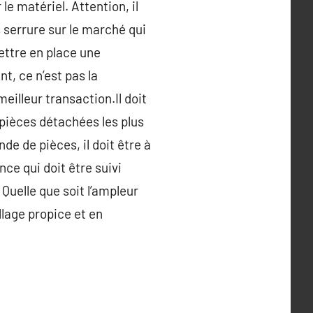
le matériel. Attention, il
s serrure sur le marché qui
ettre en place une
t, ce n’est pas la
eilleur transaction.Il doit
 pièces détachées les plus
de de pièces, il doit être à
ce qui doit être suivi
uelle que soit l’ampleur
illage propice et en