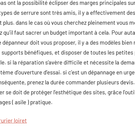
as ont la possibilité éclipser des marges principales sur 
types de serrure sont très amis, il y a effectivement de
t plus. dans le cas où vous cherchez pleinement vous m
 qu’il faut sacrer un budget important à cela. Pour autan
 dépanneur doit vous proposer, il y a des modèles bien m
s supports bénéfiques, et disposer de toutes les petites
. si la réparation s’avère difficile et nécessite la deman
tème d’ouverture d’essai. si c’est un dépannage en urgen
séquente, prenez la durée commander plusieurs devis. Q
ier se doit de protéger l’esthétique des sites, grâce l’out
ges ( asile ) pratique.
urier loiret