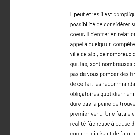
Il peut etres il est compli
possibilité de considérer 
coeur. Il d’entrer en relat
appel à quelqu’un compéten
ville de albi, de nombreux
qui, las, sont nombreuses 
pas de vous pomper des fin
de ce fait les recommandat
obligatoires quotidienneme
dure pas la peine de trouve
premier venu. Une fatale e
réalité fâcheuse à cause d
commercialisant de faux ga