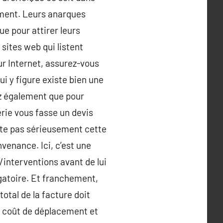
ement. Leurs anarques
ue pour attirer leurs
sites web qui listent
ur Internet, assurez-vous
ui y figure existe bien une
ez également que pour
erie vous fasse un devis
cte pas sérieusement cette
venance. Ici, c’est une
/interventions avant de lui
igatoire. Et franchement,
total de la facture doit
Un coût de déplacement et