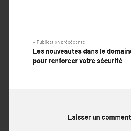
Navigation
Publication précédente
Les nouveautés dans le domaine
de
pour renforcer votre sécurité
l’article
Laisser un comment