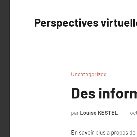
Aller
au
Perspectives virtuel
contenu
Uncategorized
Des inform
par
Louise KESTEL
oc
En savoir plus à propos de