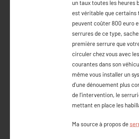
un taux toutes les heures b
est véritable que certains 
peuvent coûter 800 euro e
serrures de ce type, sachez
première serrure que votre
circuler chez vous avec le
courantes dans son véhicule
même vous installer un sys
d’une dénouement plus con
de l’intervention, le serrur
mettant en place les habilla
Ma source à propos de
serr