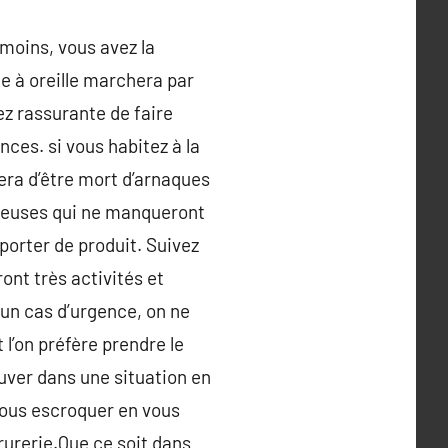
nmoins, vous avez la
e à oreille marchera par
ez rassurante de faire
ces. si vous habitez à la
era d’être mort d’arnaques
duleuses qui ne manqueront
porter de produit. Suivez
ont très activités et
 un cas d’urgence, on ne
l’on préfère prendre le
ouver dans une situation en
vous escroquer en vous
rurerie.Que ce soit dans