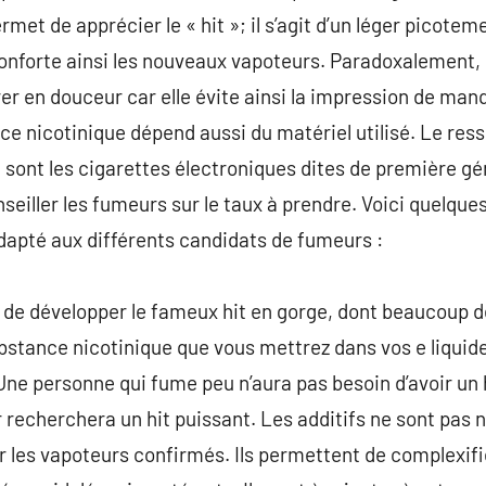
ermet de apprécier le « hit »; il s’agit d’un léger picote
éconforte ainsi les nouveaux vapoteurs. Paradoxalement
er en douceur car elle évite ainsi la impression de manq
nicotinique dépend aussi du matériel utilisé. Le resse
 sont les cigarettes électroniques dites de première gén
iller les fumeurs sur le taux à prendre. Voici quelque
adapté aux différents candidats de fumeurs :
f de développer le fameux hit en gorge, dont beaucoup 
stance nicotinique que vous mettrez dans vos e liquide
 Une personne qui fume peu n’aura pas besoin d’avoir un
r recherchera un hit puissant. Les additifs ne sont pas 
ar les vapoteurs confirmés. Ils permettent de complexifi