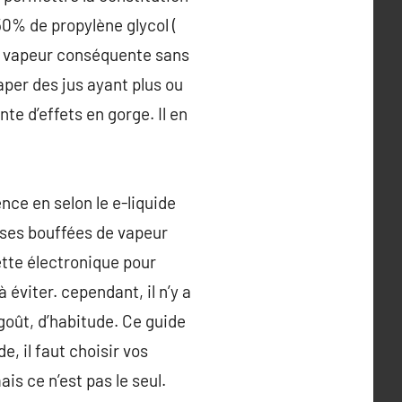
50% de propylène glycol (
de vapeur conséquente sans
vaper des jus ayant plus ou
te d’effets en gorge. Il en
nce en selon le e-liquide
uses bouffées de vapeur
rette électronique pour
éviter. cependant, il n’y a
goût, d’habitude. Ce guide
e, il faut choisir vos
s ce n’est pas le seul.