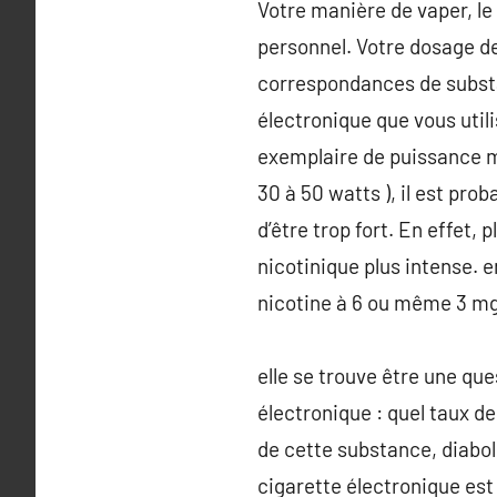
Votre manière de vaper, le 
personnel. Votre dosage de
correspondances de substa
électronique que vous util
exemplaire de puissance mo
30 à 50 watts ), il est pro
d’être trop fort. En effet,
nicotinique plus intense. e
nicotine à 6 ou même 3 mg
elle se trouve être une qu
électronique : quel taux d
de cette substance, diabol
cigarette électronique est