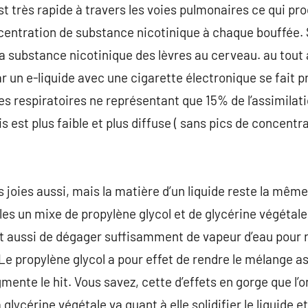
t très rapide à travers les voies pulmonaires ce qui prod
centration de substance nicotinique à chaque bouffée
a substance nicotinique des lèvres au cerveau. au tout 
r un e-liquide avec une cigarette électronique se fait p
s respiratoires ne représentant que 15% de l’assimilati
s est plus faible et plus diffuse ( sans pics de concentra
 joies aussi, mais la matière d’un liquide reste la même
les un mixe de propylène glycol et de glycérine végétal
et aussi de dégager suffisamment de vapeur d’eau pour 
Le propylène glycol a pour effet de rendre le mélange asse
ugmente le hit. Vous savez, cette d’effets en gorge que 
glycérine végétale va quant à elle solidifier le liquide e