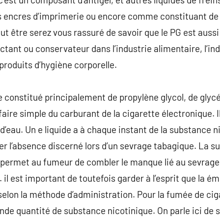
des encres d’imprimerie ou encore comme constituant d
eut être serez vous rassuré de savoir que le PG est aus
ctant ou conservateur dans l’industrie alimentaire, l’i
produits d’hygiène corporelle.
e constitué principalement de propylène glycol, de glyc
r faire simple du carburant de la cigarette électronique. I
d’eau. Un e liquide a à chaque instant de la substance n
er l’absence discerné lors d’un sevrage tabagique. La s
 permet au fumeur de combler le manque lié au sevrage 
il est important de toutefois garder à l’esprit que la ém
 selon la méthode d’administration. Pour la fumée de ci
ande quantité de substance nicotinique. On parle ici de