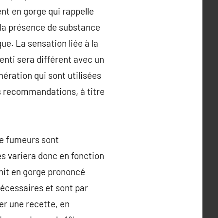
ment en gorge qui rappelle
, la présence de substance
ue. La sensation liée à la
nti sera différent avec un
ération qui sont utilisées
s recommandations, à titre
de fumeurs sont
s variera donc en fonction
 hit en gorge prononcé
nécessaires et sont par
er une recette, en