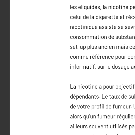
les eliquides, la nicotine p
celui de la cigarette et r
nicotinique assiste se sevr
consommation de substance 
set-up plus ancien mais ce
comme référence pour conse
informatif, sur le dosage 
La nicotine a pour objecti
dépendants. Le taux de sub
de votre profil de fumeur.
alors qu’un fumeur régulie
ailleurs souvent utilisés p