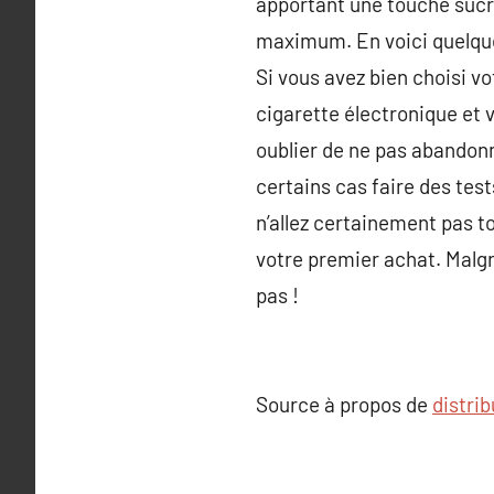
apportant une touche sucré
maximum. En voici quelques
Si vous avez bien choisi v
cigarette électronique et 
oublier de ne pas abandonne
certains cas faire des test
n’allez certainement pas to
votre premier achat. Malgr
pas !
Source à propos de
distri