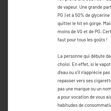
de vapeur. Une grande part
PG ) et à 50% de glycérine
quitter le hit en gorge. Ma
moins de VG et de PG. Cert
faut pour tous les goûts !
La personne qui débute dan
choisi. En effet, si le va
d’eau ou s’il n’apprécie pas
repasser vers ses cigarett
pas une marque ou un nom d
a pour vocation de vous aid
habitudes de consommation 