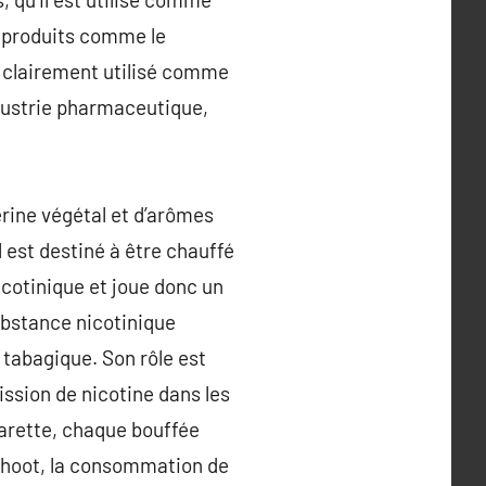
e produits comme le
si clairement utilisé comme
ndustrie pharmaceutique,
érine végétal et d’arômes
l est destiné à être chauffé
icotinique et joue donc un
ubstance nicotinique
tabagique. Son rôle est
ission de nicotine dans les
garette, chaque bouffée
 shoot, la consommation de