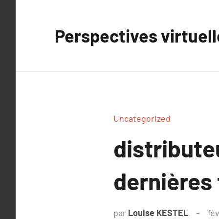
Aller
au
Perspectives virtuel
contenu
Uncategorized
distribute
dernières
par
Louise KESTEL
fév