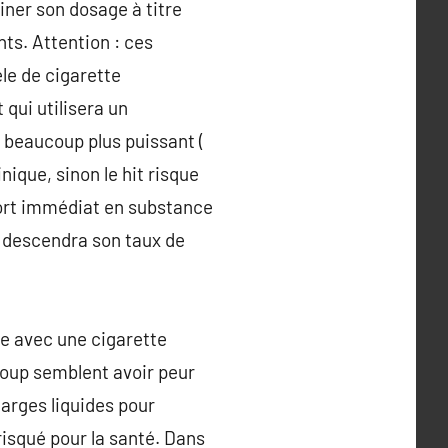
iner son dosage à titre
ts. Attention : ces
le de cigarette
qui utilisera un
 beaucoup plus puissant (
nique, sinon le hit risque
pport immédiat en substance
ur descendra son taux de
ge avec une cigarette
coup semblent avoir peur
harges liquides pour
isqué pour la santé. Dans