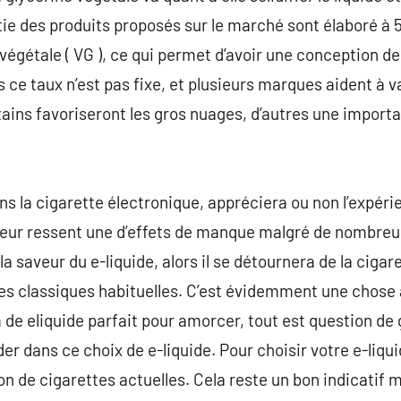
ie des produits proposés sur le marché sont élaboré à 
 végétale ( VG ), ce qui permet d’avoir une conception 
is ce taux n’est pas fixe, et plusieurs marques aident à 
ains favoriseront les gros nuages, d’autres une importan
s la cigarette électronique, appréciera ou non l’expérie
poteur ressent une d’effets de manque malgré de nombre
 la saveur du e-liquide, alors il se détournera de la ciga
es classiques habituelles. C’est évidemment une chose à 
e eliquide parfait pour amorcer, tout est question de 
er dans ce choix de e-liquide. Pour choisir votre e-liquid
de cigarettes actuelles. Cela reste un bon indicatif mai