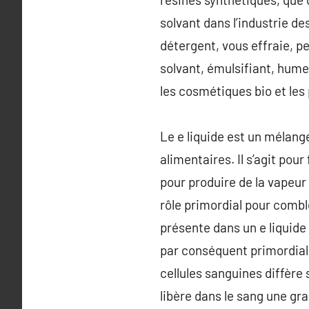
solvant dans l’industrie 
détergent, vous effraie, p
solvant, émulsifiant, hume
les cosmétiques bio et les 
Le e liquide est un mélang
alimentaires. Il s’agit pou
pour produire de la vapeur 
rôle primordial pour combl
présente dans un e liquide
par conséquent primordial. 
cellules sanguines diffère
libère dans le sang une gr