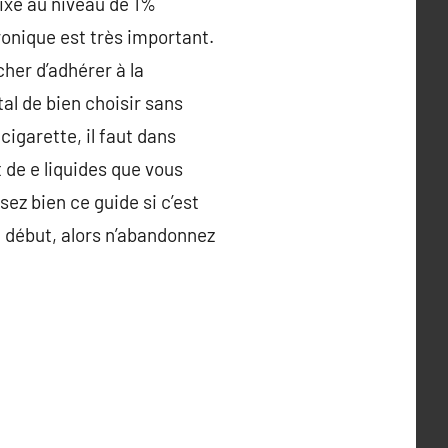
mixe au niveau de 1%
onique est très important.
her d’adhérer à la
al de bien choisir sans
cigarette, il faut dans
t de e liquides que vous
ez bien ce guide si c’est
u début, alors n’abandonnez