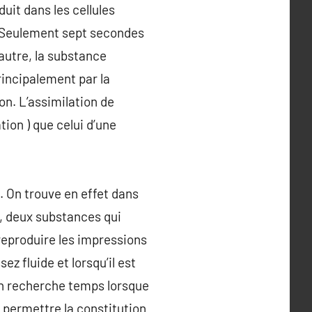
uit dans les cellules
. Seulement sept secondes
autre, la substance
rincipalement par la
on. L’assimilation de
tion ) que celui d’une
. On trouve en effet dans
e, deux substances qui
reproduire les impressions
z fluide et lorsqu’il est
l’on recherche temps lorsque
t permettre la constitution