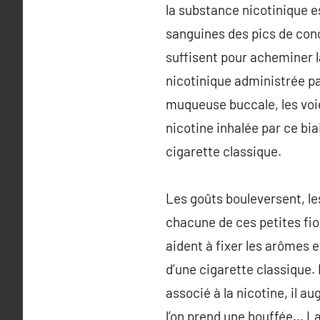
la substance nicotinique es
sanguines des pics de con
suffisent pour acheminer l
nicotinique administrée pa
muqueuse buccale, les voie
nicotine inhalée par ce biai
cigarette classique.
Les goûts bouleversent, les
chacune de ces petites fio
aident à fixer les arômes 
d’une cigarette classique. 
associé à la nicotine, il a
l’on prend une bouffée… La 