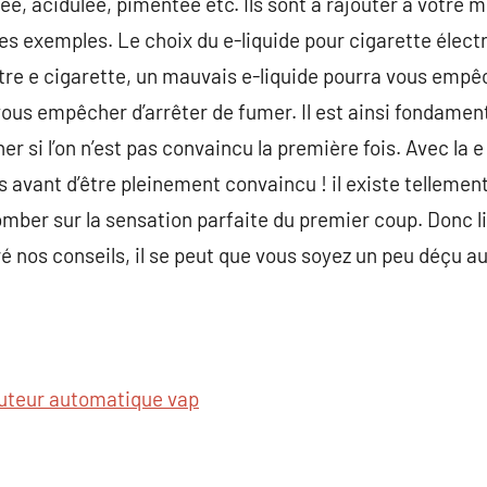
e, acidulée, pimentée etc. Ils sont à rajouter à votre 
 exemples. Le choix du e-liquide pour cigarette électr
otre e cigarette, un mauvais e-liquide pourra vous empêc
vous empêcher d’arrêter de fumer. Il est ainsi fondament
r si l’on n’est pas convaincu la première fois. Avec la e 
s avant d’être pleinement convaincu ! il existe tellemen
mber sur la sensation parfaite du premier coup. Donc lis
é nos conseils, il se peut que vous soyez un peu déçu a
buteur automatique vap