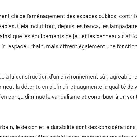
commentaire
ément clé de l’aménagement des espaces publics, contri
ivables. Cela inclut tout, depuis les bancs, les lampadaire
, ainsi que les équipements de jeu et les panneaux d’affic
ir l’espace urbain, mais offrent également une fonctionn
e à la construction d’un environnement sûr, agréable, et
promeut la détente en plein air et augmente la qualité de 
bien conçu diminue le vandalisme et contribuer à un sen
rbain, le design et la durabilité sont des considérations
 non seulement être esthétiques, mais aussi résister a