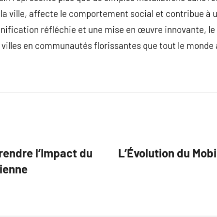
e la ville, affecte le comportement social et contribue 
anification réfléchie et une mise en œuvre innovante, le 
 villes en communautés florissantes que tout le monde 
endre l’Impact du
L’Évolution du Mobil
dienne