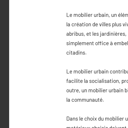
Le mobilier urbain, un él
la création de villes plus v
abribus, et les jardinières
simplement office à embell
citadins.
Le mobilier urbain contribu
facilite la socialisation, 
outre, un mobilier urbain 
la communauté.
Dans le choix du mobilier u
matériaux choisis doivent