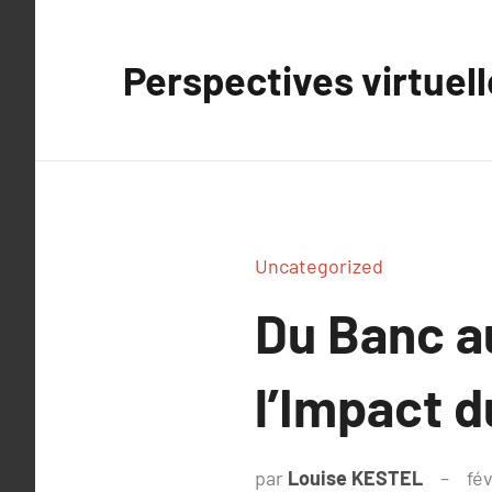
Aller
au
Perspectives virtuel
contenu
Uncategorized
Du Banc a
l’Impact d
par
Louise KESTEL
fév