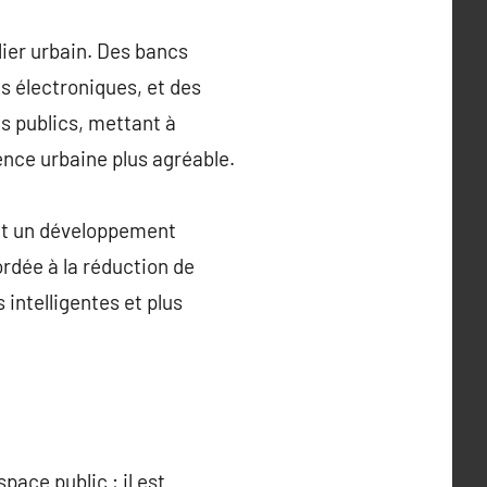
lier urbain. Des bancs
ls électroniques, et des
s publics, mettant à
nce urbaine plus agréable.
 et un développement
ordée à la réduction de
intelligentes et plus
pace public ; il est