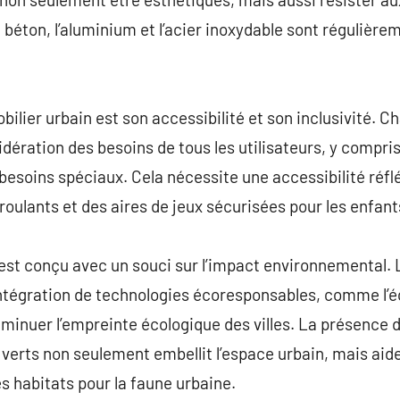
e béton, l’aluminium et l’acier inoxydable sont régulièrem
ilier urbain est son accessibilité et son inclusivité. C
idération des besoins de tous les utilisateurs, y compri
besoins spéciaux. Cela nécessite une accessibilité réf
s roulants et des aires de jeux sécurisées pour les enfant
n est conçu avec un souci sur l’impact environnemental.
’intégration de technologies écoresponsables, comme l’éc
iminuer l’empreinte écologique des villes. La présence 
verts non seulement embellit l’espace urbain, mais aide 
 des habitats pour la faune urbaine.