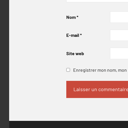
Nom
*
E-mail
*
Site web
Enregistrer mon nom, mon e