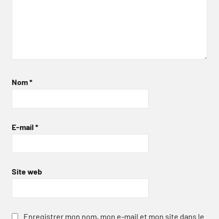
Nom
*
E-mail
*
Site web
Enregistrer mon nom, mon e-mail et mon site dans le