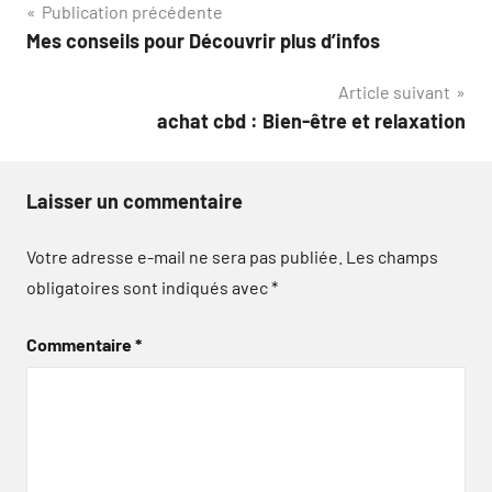
Navigation
Publication précédente
Mes conseils pour Découvrir plus d’infos
de
Article suivant
l’article
achat cbd : Bien-être et relaxation
Laisser un commentaire
Votre adresse e-mail ne sera pas publiée.
Les champs
obligatoires sont indiqués avec
*
Commentaire
*