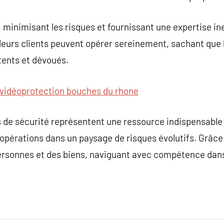
 minimisant les risques et fournissant une expertise in
leurs clients peuvent opérer sereinement, sachant que l
ents et dévoués.
vidéoprotection bouches du rhone
 de sécurité représentent une ressource indispensable 
opérations dans un paysage de risques évolutifs. Grâce à
ersonnes et des biens, naviguant avec compétence dans 