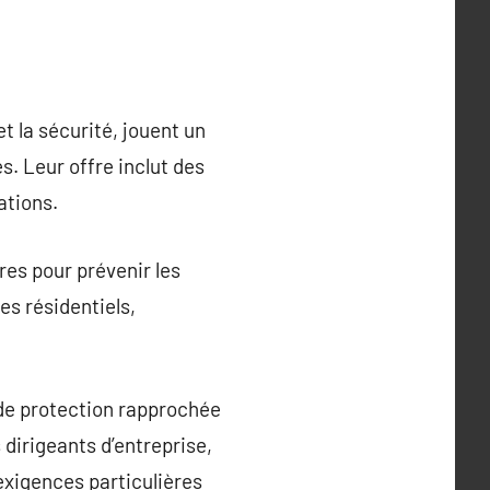
t la sécurité, jouent un
s. Leur offre inclut des
ations.
res pour prévenir les
es résidentiels,
de protection rapprochée
 dirigeants d’entreprise,
exigences particulières