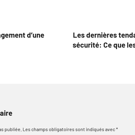
gagement d’une
Les dernières tend
sécurité: Ce que l
aire
as publiée.
Les champs obligatoires sont indiqués avec
*