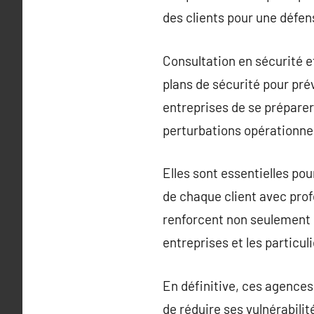
des clients pour une défe
Consultation en sécurité e
plans de sécurité pour prév
entreprises de se préparer
perturbations opérationnel
Elles sont essentielles po
de chaque client avec prof
renforcent non seulement l
entreprises et les particu
En définitive, ces agences 
de réduire ses vulnérabili