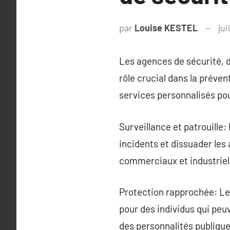
par
Louise KESTEL
jui
Les agences de sécurité, d
rôle crucial dans la préven
services personnalisés po
Surveillance et patrouille:
incidents et dissuader les 
commerciaux et industriels
Protection rapprochée: Le
pour des individus qui peuv
des personnalités publique