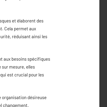
isques et élaborent des
nt. Cela permet aux
rité, réduisant ainsi les
nt aux besoins spécifiques
 sur mesure, elles
ui est crucial pour les
te organisation désireuse
uel changement.