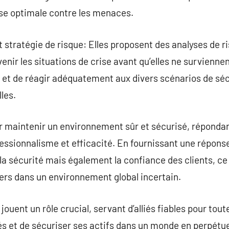
nse optimale contre les menaces.
t stratégie de risque: Elles proposent des analyses de r
enir les situations de crise avant qu’elles ne survienne
 et de réagir adéquatement aux divers scénarios de sécu
les.
ur maintenir un environnement sûr et sécurisé, réponda
essionnalisme et efficacité. En fournissant une réponse
a sécurité mais également la confiance des clients, ce q
liers dans un environnement global incertain.
jouent un rôle crucial, servant d’alliés fiables pour tou
tés et de sécuriser ses actifs dans un monde en perpét