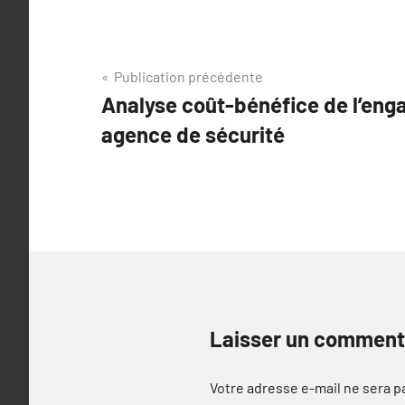
Navigation
Publication précédente
Analyse coût-bénéfice de l’en
de
agence de sécurité
l’article
Laisser un comment
Votre adresse e-mail ne sera p