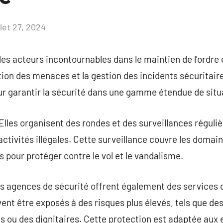
llet 27, 2024
Aucun
commentaire
es acteurs incontournables dans le maintien de l’ordre e
tion des menaces et la gestion des incidents sécuritaire
ur garantir la sécurité dans une gamme étendue de situ
 Elles organisent des rondes et des surveillances réguliè
activités illégales. Cette surveillance couvre les domain
 pour protéger contre le vol et le vandalisme.
s agences de sécurité offrent également des services 
ent être exposés à des risques plus élevés, tels que des
s ou des dignitaires. Cette protection est adaptée aux 