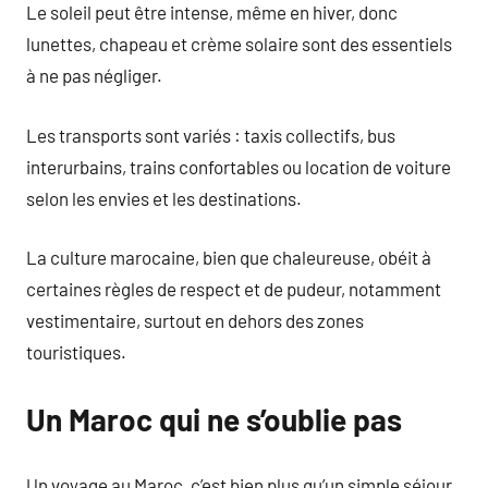
Le soleil peut être intense, même en hiver, donc
lunettes, chapeau et crème solaire sont des essentiels
à ne pas négliger.
Les transports sont variés : taxis collectifs, bus
interurbains, trains confortables ou location de voiture
selon les envies et les destinations.
La culture marocaine, bien que chaleureuse, obéit à
certaines règles de respect et de pudeur, notamment
vestimentaire, surtout en dehors des zones
touristiques.
Un Maroc qui ne s’oublie pas
Un voyage au Maroc, c’est bien plus qu’un simple séjour.