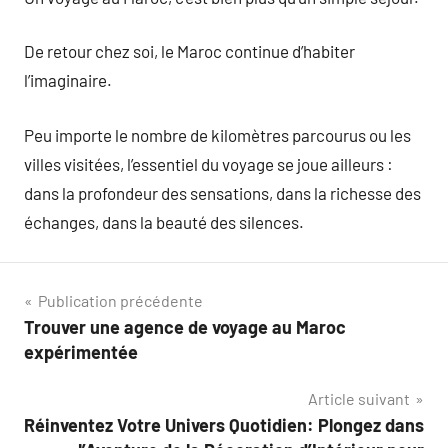
De retour chez soi, le Maroc continue d’habiter
l’imaginaire.
Peu importe le nombre de kilomètres parcourus ou les
villes visitées, l’essentiel du voyage se joue ailleurs :
dans la profondeur des sensations, dans la richesse des
échanges, dans la beauté des silences.
Navigation
Publication précédente
Trouver une agence de voyage au Maroc
de
expérimentée
l’article
Article suivant
Réinventez Votre Univers Quotidien: Plongez dans