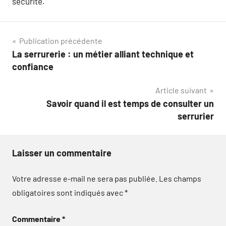
sécurité.
Navigation
Publication précédente
La serrurerie : un métier alliant technique et
de
confiance
l’article
Article suivant
Savoir quand il est temps de consulter un
serrurier
Laisser un commentaire
Votre adresse e-mail ne sera pas publiée.
Les champs
obligatoires sont indiqués avec
*
Commentaire
*