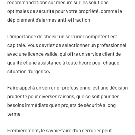
recommandations sur mesure sur les solutions
optimales de sécurité pour votre propriété, comme le
déploiement d’alarmes anti-effraction.
L’importance de choisir un serrurier compétent est
capitale. Vous devriez de sélectionner un professionnel
avec une licence valide, qui offre un service client de
qualité et une assistance à toute heure pour chaque
situation d’urgence.
Faire appel à un serrurier professionnel est une décision
prudente pour diverses raisons, que ce soit pour des
besoins immédiats qu’en projets de sécurité à long
terme.
Premièrement, le savoir-faire d’un serrurier peut