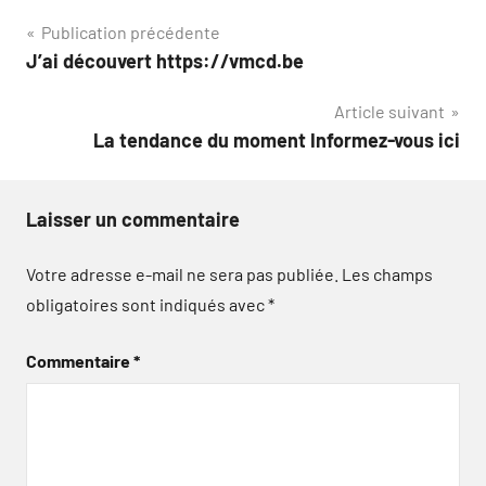
Navigation
Publication précédente
J’ai découvert https://vmcd.be
de
Article suivant
l’article
La tendance du moment Informez-vous ici
Laisser un commentaire
Votre adresse e-mail ne sera pas publiée.
Les champs
obligatoires sont indiqués avec
*
Commentaire
*