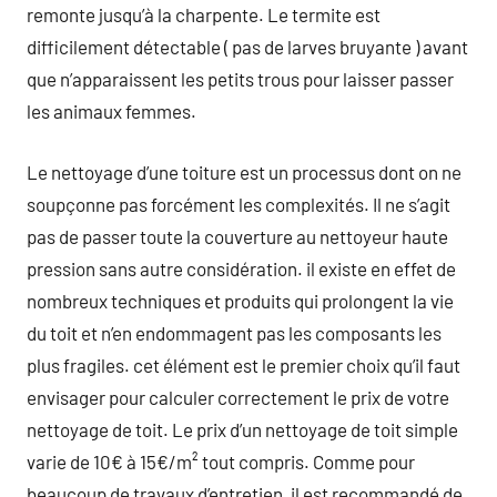
remonte jusqu’à la charpente. Le termite est
difficilement détectable ( pas de larves bruyante ) avant
que n’apparaissent les petits trous pour laisser passer
les animaux femmes.
Le nettoyage d’une toiture est un processus dont on ne
soupçonne pas forcément les complexités. Il ne s’agit
pas de passer toute la couverture au nettoyeur haute
pression sans autre considération. il existe en effet de
nombreux techniques et produits qui prolongent la vie
du toit et n’en endommagent pas les composants les
plus fragiles. cet élément est le premier choix qu’il faut
envisager pour calculer correctement le prix de votre
nettoyage de toit. Le prix d’un nettoyage de toit simple
varie de 10€ à 15€/m² tout compris. Comme pour
beaucoup de travaux d’entretien, il est recommandé de